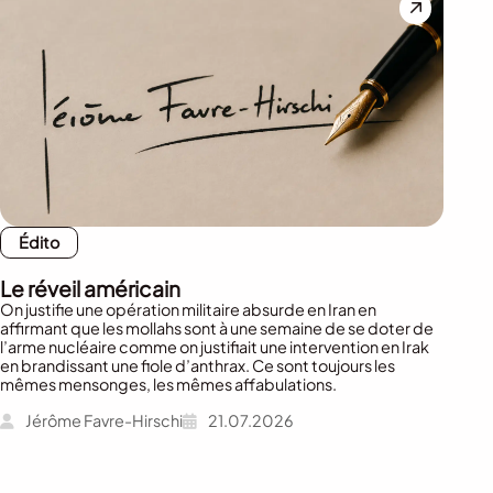
Édito
Le réveil américain
On justifie une opération militaire absurde en Iran en
affirmant que les mollahs sont à une semaine de se doter de
l’arme nucléaire comme on justifiait une intervention en Irak
en brandissant une fiole d’anthrax. Ce sont toujours les
mêmes mensonges, les mêmes affabulations.
Jérôme Favre-Hirschi
21.07.2026