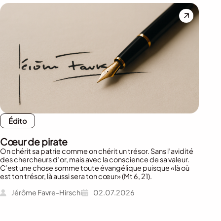
Édito
Cœur de pirate
On chérit sa patrie comme on chérit un trésor. Sans l’avidité
des chercheurs d’or, mais avec la conscience de sa valeur.
C’est une chose somme toute évangélique puisque «là où
est ton trésor, là aussi sera ton cœur» (Mt 6, 21).
Jérôme Favre-Hirschi
02.07.2026