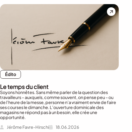
Édito
Le temps du client
Soyons honnêtes. Sans même parler de la question des
travailleurs – auxquels, comme souvent, on pense peu – ou
de l’heure de la messe, personne n’a vraiment envie de faire
ses courses le dimanche. L’ouverture dominicale des
magasins ne répond pas à un besoin, elle crée une
opportunité.
Jérôme Favre-Hirschi
18.06.2026