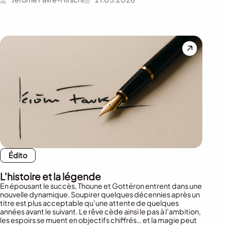
Édito
L'histoire et la légende
En épousant le succès, Thoune et Gottéron entrent dans une
nouvelle dynamique. Soupirer quelques décennies après un
titre est plus acceptable qu’une attente de quelques
années avant le suivant. Le rêve cède ainsi le pas à l’ambition,
les espoirs se muent en objectifs chiffrés… et la magie peut