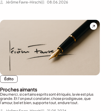
Jérôme Favre-Hirschi
08.06.2026
Édito
Proches aimants
Dieu merci, si certains esprits sont étriqués, la vie est plus
grande. Et l’on peut constater, chose prodigieuse, que
l’amour, bel et bien, supporte tout, endure tout.
Jérôme Favre-Hirschi
21.05.2026