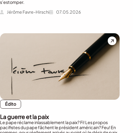
s’estomper.
Jérôme Favre-Hirschi
07.05.2026
Édito
La guerre et la paix
Le pape réclame inlassablement la paix? Fi! Les propos
pacifistes du pape fâchent le président américain? Feu! En
sommes-nous réellement arrivés au point où le désir de paix