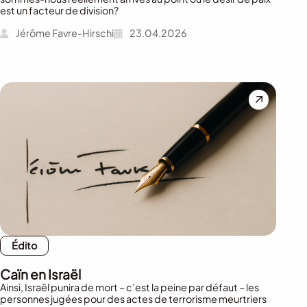
est un facteur de division?
Jérôme Favre-Hirschi
23.04.2026
Édito
Caïn en Israël
Ainsi, Israël punira de mort – c’est la peine par défaut – les
personnes jugées pour des actes de terrorisme meurtriers