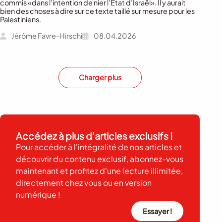
commis «dans l’intention de nier l’Etat d’Israël». Il y aurait
bien des choses à dire sur ce texte taillé sur mesure pour les
Palestiniens.
Jérôme Favre-Hirschi
08.04.2026
Charger plus
Accédez à plus d'articles exclusifs !
Pour accéder à l'intégralité de nos articles et
découvrir du contenu exclusif, abonnez-vous
maintenant et profitez d'une lecture illimitée,
directement chez vous ou en version
numérique !
Essayer !