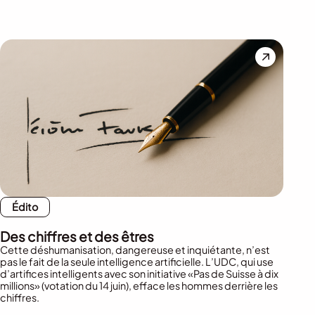
Édito
Des chiffres et des êtres
Cette déshumanisation, dangereuse et inquiétante, n’est
pas le fait de la seule intelligence artificielle. L’UDC, qui use
d’artifices intelligents avec son initiative «Pas de Suisse à dix
millions» (votation du 14 juin), efface les hommes derrière les
chiffres.