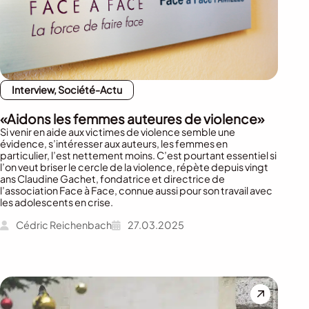
Interview, Société-Actu
«Aidons les femmes auteures de violence»
Si venir en aide aux victimes de violence semble une
évidence, s’intéresser aux auteurs, les femmes en
particulier, l’est nettement moins. C’est pourtant essentiel si
l’on veut briser le cercle de la violence, répète depuis vingt
ans Claudine Gachet, fondatrice et directrice de
l’association Face à Face, connue aussi pour son travail avec
les adolescents en crise.
Cédric Reichenbach
27.03.2025