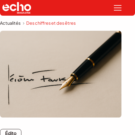
Actualités
Des chiffres et des êtres
Édito