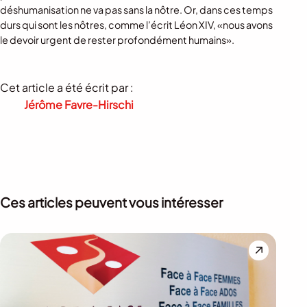
déshumanisation ne va pas sans la nôtre. Or, dans ces temps
durs qui sont les nôtres, comme l’écrit Léon XIV, «nous avons
le devoir urgent de rester profondément humains».
Cet article a été écrit par :
Jérôme Favre-Hirschi
Ces articles peuvent vous intéresser