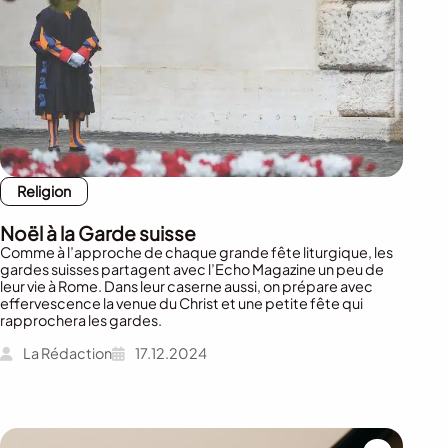
Religion
Noël à la Garde suisse
Comme à l’approche de chaque grande fête liturgique, les
gardes suisses partagent avec l’Echo Magazine un peu de
leur vie à Rome. Dans leur caserne aussi, on prépare avec
effervescence la venue du Christ et une petite fête qui
rapprochera les gardes.
La Rédaction
17.12.2024