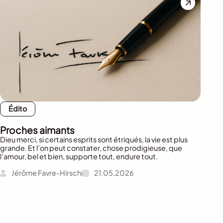
Édito
Proches aimants
Dieu merci, si certains esprits sont étriqués, la vie est plus
grande. Et l’on peut constater, chose prodigieuse, que
l’amour, bel et bien, supporte tout, endure tout.
Jérôme Favre-Hirschi
21.05.2026