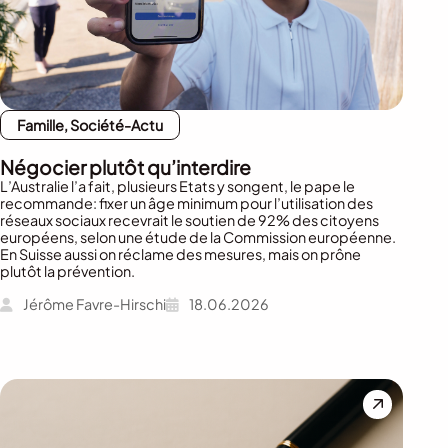
Famille, Société-Actu
Négocier plutôt qu’interdire
L’Australie l’a fait, plusieurs Etats y songent, le pape le
recommande: fixer un âge minimum pour l’utilisation des
réseaux sociaux recevrait le soutien de 92% des citoyens
européens, selon une étude de la Commission européenne.
En Suisse aussi on réclame des mesures, mais on prône
plutôt la prévention.
Jérôme Favre-Hirschi
18.06.2026