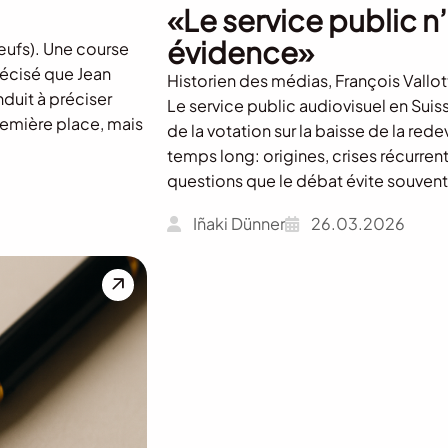
«Le service public n
évidence»
œufs). Une course
récisé que Jean
Historien des médias, François Vallot
nduit à préciser
Le service public audiovisuel en Suis
première place, mais
de la votation sur la baisse de la rede
temps long: origines, crises récurren
questions que le débat évite souvent
Iñaki Dünner
26.03.2026