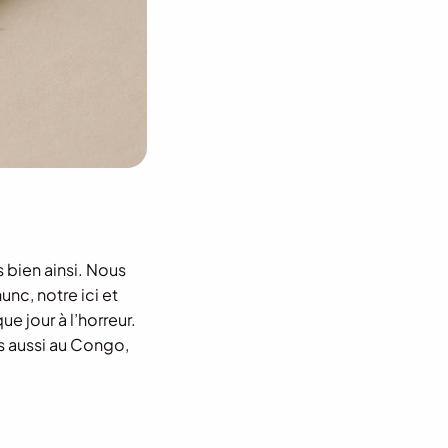
s bien ainsi. Nous
unc, notre ici et
e jour à l’horreur.
is aussi au Congo,