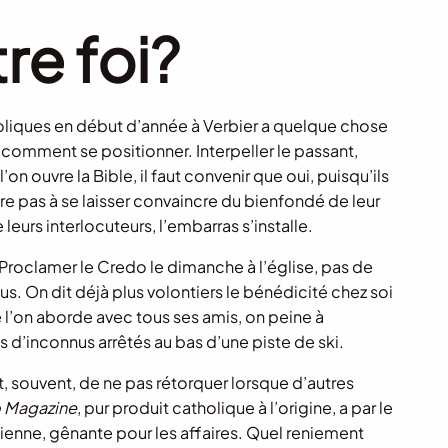
re foi?
oliques en début d’année à Verbier a quelque chose
comment se positionner. Interpeller le passant,
on ouvre la Bible, il faut convenir que oui, puisqu’ils
être pas à se laisser convaincre du bienfondé de leur
 leurs interlocuteurs, l’embarras s’installe.
. Proclamer le Credo le dimanche à l’église, pas de
s. On dit déjà plus volontiers le bénédicité chez soi
 l’on aborde avec tous ses amis, on peine à
 d’inconnus arrêtés au bas d’une piste de ski.
t, souvent, de ne pas rétorquer lorsque d’autres
 Magazine
, pur produit catholique à l’origine, a par le
tienne, gênante pour les affaires. Quel reniement