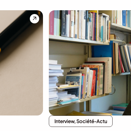
Interview, Société-Actu