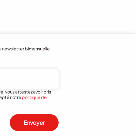
la newsletter bimensuelle
, vous attestez avoir pris
epté notre
politique de
Envoyer