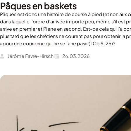
Pâques en baskets
Pâques est donc une histoire de course à pied (et non aux 
dans laquelle l’ordre d’arrivée importe peu, même s’il est p
arrive en premier et Pierre en second. Est-ce cela qui l’a co
plus tard que les chrétiens ne courent pas pour obtenir la 
«pour une couronne qui ne se fane pas» (1 Co 9, 25)?
Jérôme Favre-Hirschi
26.03.2026