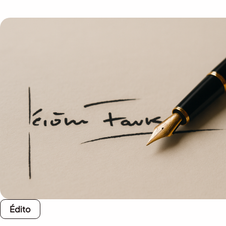
Édito