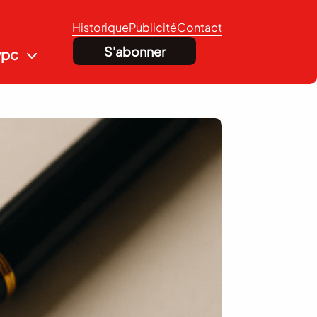
Historique
Publicité
Contact
S'abonner
vpc