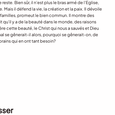
 reste. Bien sûr, il n’est plus le bras armé de l’Eglise,
ais il défend la vie, la création et la paix. Il dévoile
ux familles, promeut le bien commun. Il montre des
t qu’il y a de la beauté dans le monde, des raisons
ière cette beauté, le Christ qui nous a sauvés et Dieu
nal se gênerait-il alors, pourquoi se gênerait-on, de
ains qui en ont tant besoin?
sser