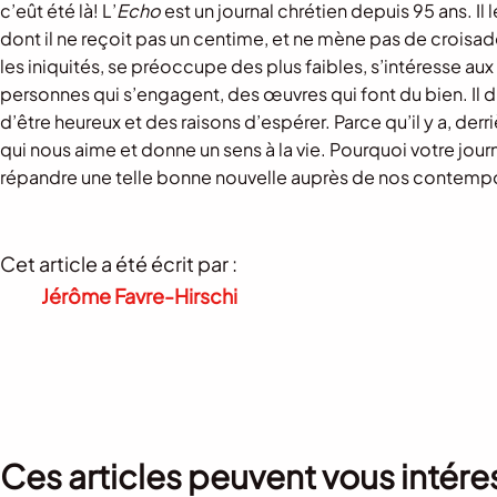
c’eût été là! L’
Echo
est un journal chrétien depuis 95 ans. Il le
dont il ne reçoit pas un centime, et ne mène pas de croisade. M
les iniquités, se préoccupe des plus faibles, s’intéresse a
personnes qui s’engagent, des œuvres qui font du bien. Il di
d’être heureux et des raisons d’espérer. Parce qu’il y a, derr
qui nous aime et donne un sens à la vie. Pourquoi votre jour
répandre une telle bonne nouvelle auprès de nos contempor
Cet article a été écrit par :
Jérôme Favre-Hirschi
Ces articles peuvent vous intére