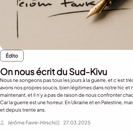
Édito
On nous écrit du Sud-Kivu
Nous ne songeons pas tous les jours à la guerre, et c’est trè
avons nos propres soucis, bien légitimes dans notre hic et n
maintenant, et il n’y a pas de raison de nous confronter chaqu
Car la guerre est une horreur. En Ukraine et en Palestine, ma
et depuis trente ans.
Jérôme Favre-Hirschi
27.03.2025