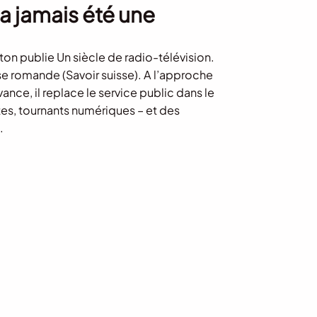
’a jamais été une
ton publie Un siècle de radio-télévision.
se romande (Savoir suisse). A l’approche
vance, il replace le service public dans le
tes, tournants numériques – et des
.