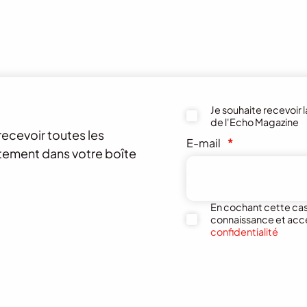
Je souhaite recevoir 
de l'Echo Magazine
recevoir toutes les
E-mail
*
ctement dans votre boîte
En cochant cette case
connaissance et acc
confidentialité