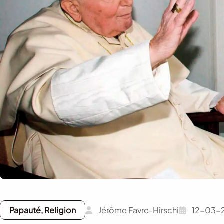
Papauté, Religion
Jérôme Favre-Hirschi
12-03-