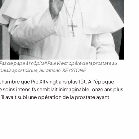
Pas de pape à l’hôpital! Paul VI est opéré de la prostate au
palais apostolique, au Vatican.
KEYSTONE
chambre que Pie XII vingt ans plus tôt. A l’époque,
 soins intensifs semblait inimaginable: onze ans plus
il avait subi une opération de la prostate ayant