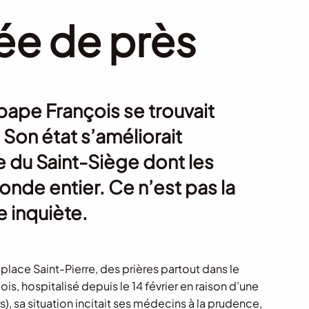
ée de près
pape François se trouvait
 Son état s’améliorait
e du Saint-Siège dont les
nde entier. Ce n’est pas la
e inquiète.
a place Saint-Pierre, des prières partout dans le
s, hospitalisé depuis le 14 février en raison d’une
), sa situation incitait ses médecins à la prudence,