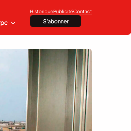
Historique
Publicité
Contact
S'abonner
vpc