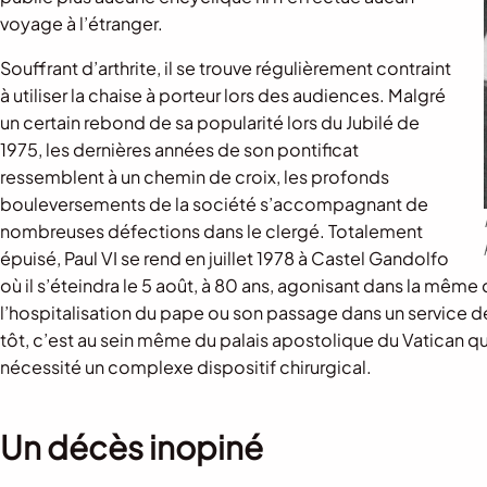
voyage à l’étranger.
Souffrant d’arthrite, il se trouve régulièrement contraint
à utiliser la chaise à porteur lors des audiences. Malgré
un certain rebond de sa popularité lors du Jubilé de
1975, les dernières années de son pontificat
ressemblent à un chemin de croix, les profonds
bouleversements de la société s’accompagnant de
nombreuses défections dans le clergé. Totalement
épuisé, Paul VI se rend en juillet 1978 à Castel Gandolfo
où il s’éteindra le 5 août, à 80 ans, agonisant dans la même 
l’hospitalisation du pape ou son passage dans un service de
tôt, c’est au sein même du palais apostolique du Vatican qu’
nécessité un complexe dispositif chirurgical.
Un décès inopiné