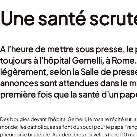
Une santé scrut
A l’heure de mettre sous presse, le 
toujours à l’hôpital Gemelli, à Rome.
légèrement, selon la Salle de press
annonces sont attendues dans le mo
première fois que la santé d’un pap
Des bougies devant l’hôpital Gemelli, le rosaire récité sur l
monde: les catholiques se font du souci pour le pape Françoi
pneumonie bilatérale. Aux dernières nouvelles (lundi 10 mars