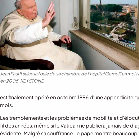
Jean Paul II salue la foule de sa chambre de l’hôpital Gemelli un mois
en 2005.
KEYSTONE
est finalement opéré en octobre 1996 d’une appendicite qui
mois.
Les tremblements et les problèmes de mobilité et d’élocutio
fil des années, même si le Vatican ne publiera jamais de di
évidente. Malgré sa souffrance, le pape montre beaucoup 