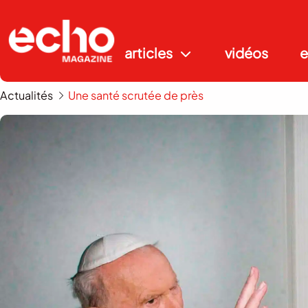
articles
vidéos
e
Actualités
Une santé scrutée de près