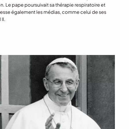
n. Le pape poursuivait sa thérapie respiratoire et
téresse également les médias, comme celui de ses
II.