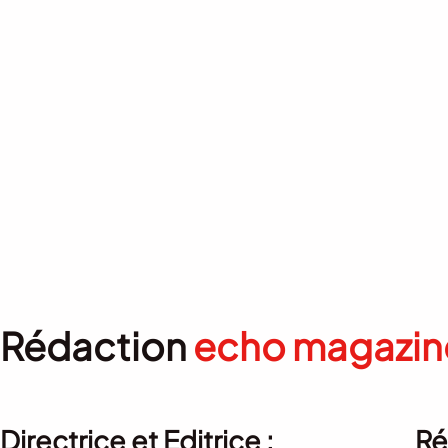
Rédaction
echo magazin
Directrice et Editrice :
Ré