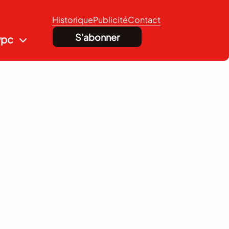
Historique
Publicité
Contact
S'abonner
vpc