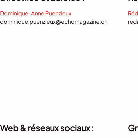
Dominique-Anne Puenzieux
Réd
dominique.puenzieux@echomagazine.ch
red
Web & réseaux sociaux :
Gr