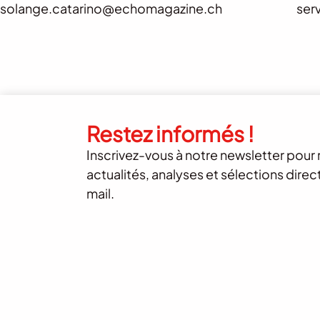
solange.catarino@echomagazine.ch
ser
Restez informés !
Inscrivez-vous à notre newsletter pour 
actualités, analyses et sélections dire
mail.