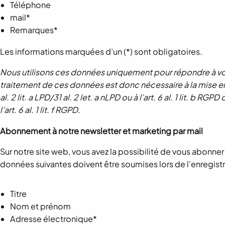
Téléphone
mail*
Remarques*
Les informations marquées d’un (*) sont obligatoires.
Nous utilisons ces données uniquement pour répondre à vo
traitement de ces données est donc nécessaire à la mise e
al. 2 lit. a LPD/31 al. 2 let. a nLPD ou à l’art. 6 al. 1 lit. b 
l’art. 6 al. 1 lit. f RGPD.
Abonnement à notre newsletter et marketing par mail
Sur notre site web, vous avez la possibilité de vous abonner
données suivantes doivent être soumises lors de l’enregist
Titre
Nom et prénom
Adresse électronique*