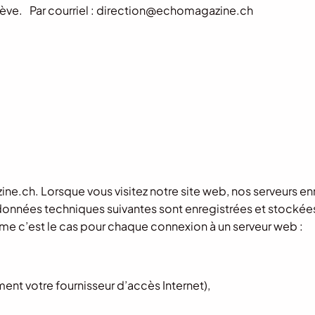
ève. Par courriel :
direction@echomagazine.ch
e.ch. Lorsque vous visitez notre site web, nos serveurs en
données techniques suivantes sont enregistrées et stockées
me c’est le cas pour chaque connexion à un serveur web :
ent votre fournisseur d’accès Internet),