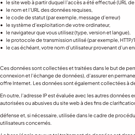
le site web à partir duquel l’accès a été effectué (URL de
le nom et l’URL des données requises,
le code de statut (par exemple, message d’erreur)
le système d’exploitation de votre ordinateur,
le navigateur que vous utilisez (type, version et langue),
le protocole de transmission utilisé (par exemple, HTTP/1.
le cas échéant, votre nom d’utilisateur provenant d’un e
Ces données sont collectées et traitées dans le but de perme
connexion et l’échange de données), d’assurer en permanenc
offre Internet. Les données sont également collectées à des
En outre, l’adresse IP est évaluée avec les autres données en
autorisées ou abusives du site web à des fins de clarificati
défense et, si nécessaire, utilisée dans le cadre de procédu
utilisateurs concernés.