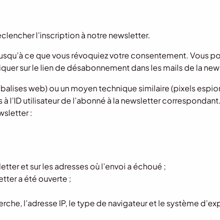
clencher l’inscription à notre newsletter.
r jusqu’à ce que vous révoquiez votre consentement. Vous p
quer sur le lien de désabonnement dans les mails de la news
(balises web) ou un moyen technique similaire (pixels esp
és à l’ID utilisateur de l’abonné à la newsletter correspond
sletter :
etter et sur les adresses où l’envoi a échoué ;
tter a été ouverte ;
rche, l’adresse IP, le type de navigateur et le système d’exp