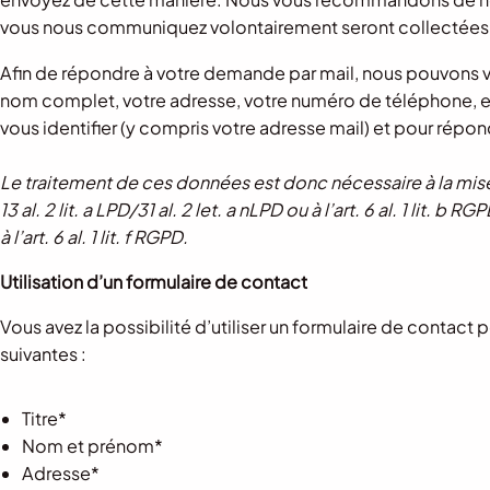
vous nous communiquez volontairement seront collectées.
Afin de répondre à votre demande par mail, nous pouvons v
nom complet, votre adresse, votre numéro de téléphone, et
vous identifier (y compris votre adresse mail) et pour répo
Le traitement de ces données est donc nécessaire à la mis
13 al. 2 lit. a LPD/31 al. 2 let. a nLPD ou à l’art. 6 al. 1 lit.
à l’art. 6 al. 1 lit. f RGPD.
Utilisation d’un formulaire de contact
Vous avez la possibilité d’utiliser un formulaire de contac
suivantes :
Titre*
Nom et prénom*
Adresse*