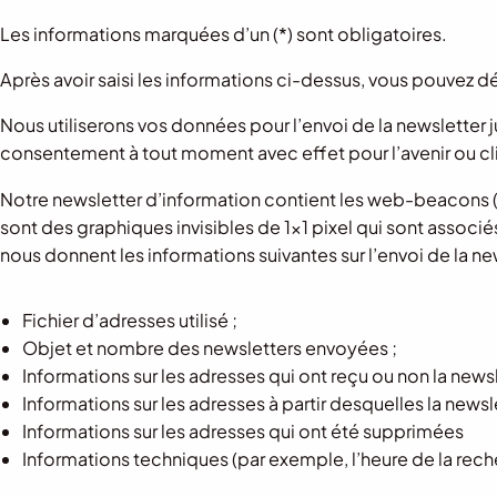
Les informations marquées d’un (*) sont obligatoires.
Après avoir saisi les informations ci-dessus, vous pouvez dé
Nous utiliserons vos données pour l’envoi de la newslette
consentement à tout moment avec effet pour l’avenir ou cli
Notre newsletter d’information contient les web-beacons 
sont des graphiques invisibles de 1×1 pixel qui sont associ
nous donnent les informations suivantes sur l’envoi de la new
Fichier d’adresses utilisé ;
Objet et nombre des newsletters envoyées ;
Informations sur les adresses qui ont reçu ou non la newsl
Informations sur les adresses à partir desquelles la newsle
Informations sur les adresses qui ont été supprimées
Informations techniques (par exemple, l’heure de la reche