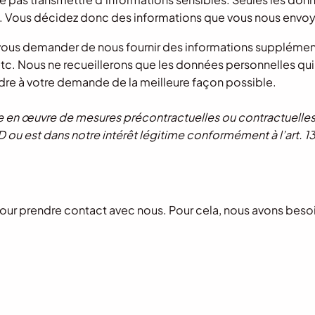
 Vous décidez donc des informations que vous nous envoy
ous demander de nous fournir des informations supplémenta
c. Nous ne recueillerons que les données personnelles qui
ndre à votre demande de la meilleure façon possible.
e en œuvre de mesures précontractuelles ou contractuelles
 b RGPD ou est dans notre intérêt légitime conformément à l’art. 1
t pour prendre contact avec nous. Pour cela, nous avons beso