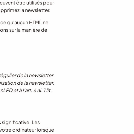
euvent être utilisés pour
pprimez la newsletter.
 ce qu’aucun HTML ne
ions sur la manière de
égulier de la newsletter
isation de la newsletter.
et à l’art. 6 al. 1 lit.
significative. Les
votre ordinateur lorsque