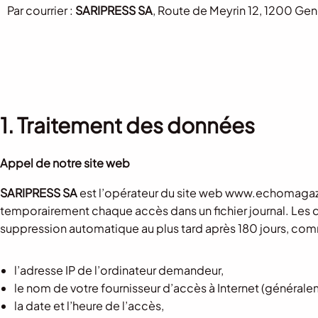
Par courrier :
SARIPRESS SA
, Route de Meyrin 12, 1200 Gen
1. Traitement des données
Appel de notre site web
SARIPRESS SA
est l’opérateur du site web www.echomagazin
temporairement chaque accès dans un fichier journal. Les 
suppression automatique au plus tard après 180 jours, com
l’adresse IP de l’ordinateur demandeur,
le nom de votre fournisseur d’accès à Internet (généralem
la date et l’heure de l’accès,