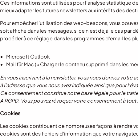
Ces informations sont utilisées pour l’analyse statistique de
mieux adapter les futures newsletters aux intérêts des des
Pour empêcher l’utilisation des web-beacons, vous pouve
soit affiché dans les messages, si ce n’est déjà le cas par 
procéder à ce réglage dans les programmes d’email les plu
Microsoft Outlook
Mail für Mac (« Charger le contenu supprimé dans les me
En vous inscrivant à la newsletter, vous nous donnez votre a
à l’adresse que vous nous avez indiquée ainsi que pour l’éva
Ce consentement constitue notre base légale pour le traitemen
A RGPD. Vous pouvez révoquer votre consentement à tout m
Cookies
Les cookies contribuent de nombreuses façons à rendre votre 
cookies sont des fichiers d’information que votre navigateu