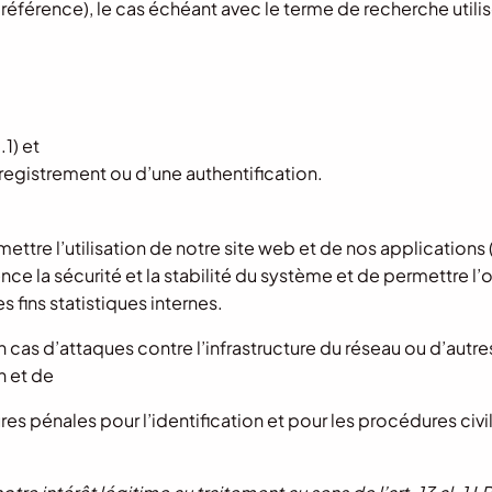
 référence), le cas échéant avec le terme de recherche utilis
1) et
nregistrement ou d’une authentification.
ttre l’utilisation de notre site web et de nos applications 
e la sécurité et la stabilité du système et de permettre l’
 fins statistiques internes.
 cas d’attaques contre l’infrastructure du réseau ou d’autres
on et de
res pénales pour l’identification et pour les procédures civi