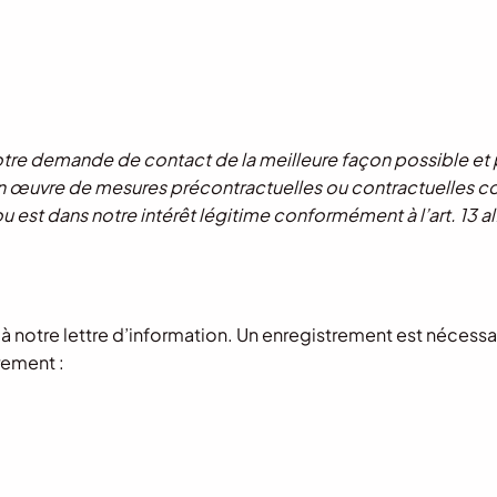
tre demande de contact de la meilleure façon possible et 
n œuvre de mesures précontractuelles ou contractuelles co
RGPD ou est dans notre intérêt légitime conformément à l’art. 13 a
 à notre lettre d’information. Un enregistrement est nécessai
rement :