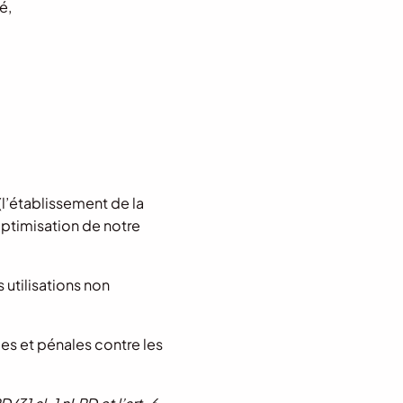
é,
(l’établissement de la
optimisation de notre
 utilisations non
les et pénales contre les