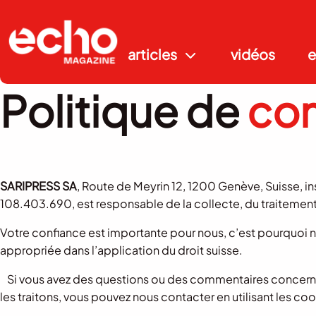
articles
vidéos
e
Politique de
con
SARIPRESS SA
, Route de Meyrin 12, 1200 Genève, Suisse, 
108.403.690, est responsable de la collecte, du traitement 
Votre confiance est importante pour nous, c’est pourquoi n
appropriée dans l’application du droit suisse.
Si vous avez des questions ou des commentaires concernant
les traitons, vous pouvez nous contacter en utilisant les co