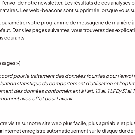
 l’envoi de notre newsletter. Les résultats de ces analyses p
tinataires. Les web-beacons sont supprimée lorsque vous su
z paramétrer votre programme de messagerie de manière à
défaut. Dans les pages suivantes, vous trouverez des explicat
s courants.
ssages »)
ccord pour le traitement des données fournies pour l’envoi r
luation statistique du comportement d’utilisation et l’optim
t des données conformément à l’art. 13 al. 1 LPD/31 al.1 nLPD 
oment avec effet pour l’avenir.
visite sur notre site web plus facile, plus agréable et plus 
r Internet enregistre automatiquement sur le disque dur de 