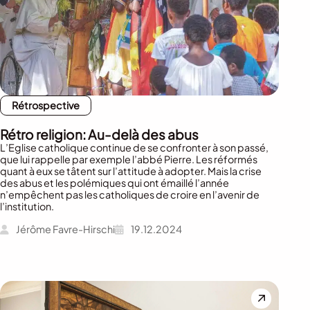
Rétrospective
Rétro religion: Au-delà des abus
L’Eglise catholique continue de se confronter à son passé,
que lui rappelle par exemple l’abbé Pierre. Les réformés
quant à eux se tâtent sur l’attitude à adopter. Mais la crise
des abus et les polémiques qui ont émaillé l’année
n’empêchent pas les catholiques de croire en l’avenir de
l’institution.
Jérôme Favre-Hirschi
19.12.2024