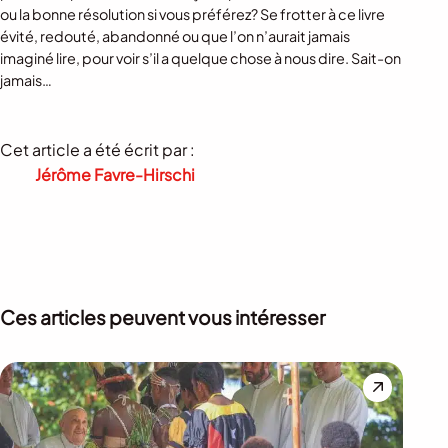
ou la bonne résolution si vous préférez? Se frotter à ce livre
évité, redouté, abandonné ou que l’on n’aurait jamais
imaginé lire, pour voir s’il a quelque chose à nous dire. Sait-on
jamais…
Cet article a été écrit par :
Jérôme Favre-Hirschi
Ces articles peuvent vous intéresser