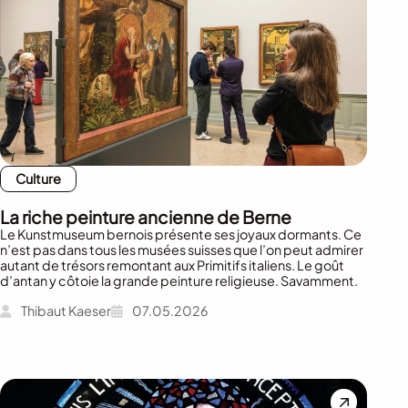
Culture
La riche peinture ancienne de Berne
Le Kunstmuseum bernois présente ses joyaux dormants. Ce
n’est pas dans tous les musées suisses que l’on peut admirer
autant de trésors remontant aux Primitifs italiens. Le goût
d’antan y côtoie la grande peinture religieuse. Savamment.
Thibaut Kaeser
07.05.2026