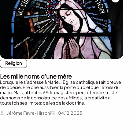
Religion
Les mille noms d’une mère
Lorsqu’elle s’adresse à Marie, l’Eglise catholique fait preuve
de poésie. Elle prie aussi bien la porte du ciel que l’étoile du
matin. Mais, attention! Si le magistère peut étendre la liste
des noms de la consolatrice des affligés, la créativité a
toutefois ses limites: celles de la doctrine.
Jérôme Favre-Hirschi
04.12.2025