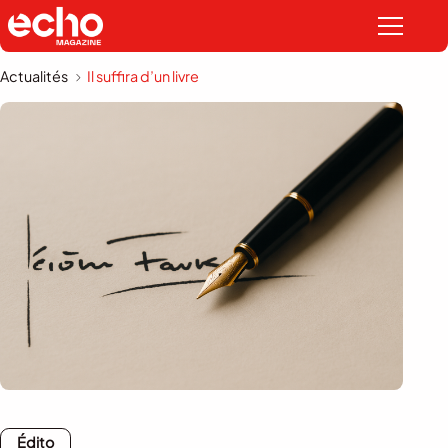
Actualités
Il suffira d’un livre
Édito