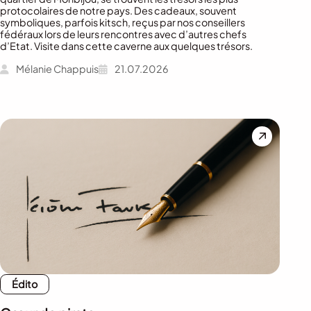
protocolaires de notre pays. Des cadeaux, souvent
symboliques, parfois kitsch, reçus par nos conseillers
fédéraux lors de leurs rencontres avec d’autres chefs
d’Etat. Visite dans cette caverne aux quelques trésors.
Mélanie Chappuis
21.07.2026
Édito