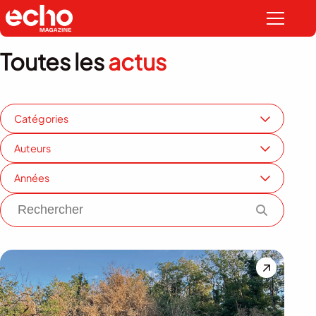
Toutes les
actus
Catégories
Auteurs
Années