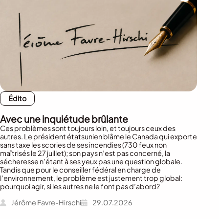
Édito
Avec une inquiétude brûlante
Ces problèmes sont toujours loin, et toujours ceux des
autres. Le président étatsunien blâme le Canada qui exporte
sans taxe les scories de ses incendies (730 feux non
maîtrisés le 27 juillet); son pays n’est pas concerné, la
sécheresse n’étant à ses yeux pas une question globale.
Tandis que pour le conseiller fédéral en charge de
l’environnement, le problème est justement trop global:
pourquoi agir, si les autres ne le font pas d’abord?
Jérôme Favre-Hirschi
29.07.2026