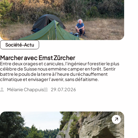
Société-Actu
Marcher avec Ernst Zürcher
Entre deux orages et canicules, l’ingénieur forestier le plus
célèbre de Suisse nous emmène camper en forêt. Sentir
battre le pouls de la terre à l’heure du réchauffement
climatique et envisager l’avenir, sans défaitisme.
Mélanie Chappuis
29.07.2026