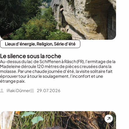
Lieux d'énergie, Religion, Série d'été
Le silence sous la roche
Au-dessus du lac de Schiffenen à Räsch (FR), l’ermitage de la
Madeleine déroule 120 mètres de pièces creusées dans la
molasse. Par une chaude journée d’été, la visite solitaire fait
éprouver tour à tour le soulagement, l’inconfort et une
étrange paix.
Iñaki Dünner
29.07.2026