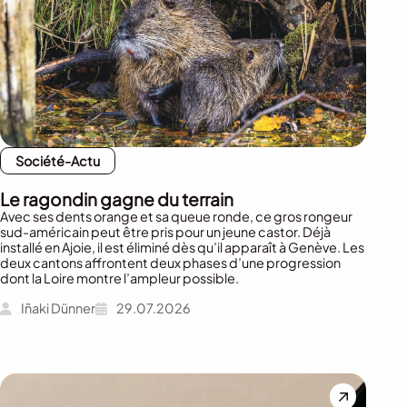
Société-Actu
Le ragondin gagne du terrain
Avec ses dents orange et sa queue ronde, ce gros rongeur
sud-américain peut être pris pour un jeune castor. Déjà
installé en Ajoie, il est éliminé dès qu’il apparaît à Genève. Les
deux cantons affrontent deux phases d’une progression
dont la Loire montre l’ampleur possible.
Iñaki Dünner
29.07.2026