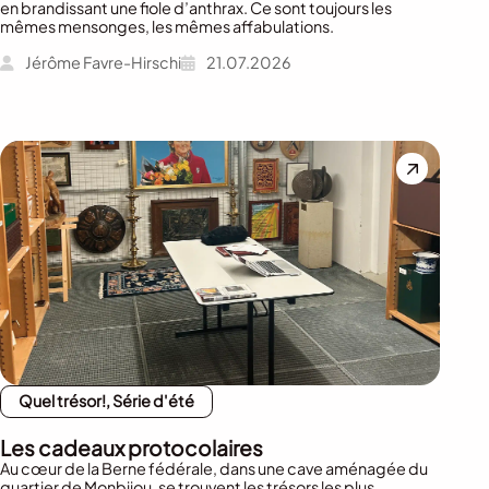
en brandissant une fiole d’anthrax. Ce sont toujours les
mêmes mensonges, les mêmes affabulations.
Jérôme Favre-Hirschi
21.07.2026
Quel trésor!, Série d'été
Les cadeaux protocolaires
Au cœur de la Berne fédérale, dans une cave aménagée du
quartier de Monbijou, se trouvent les trésors les plus