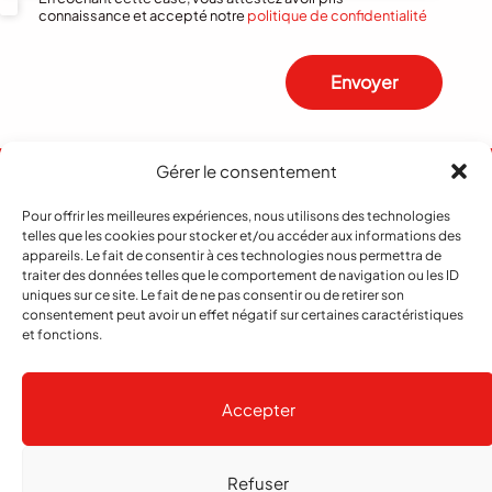
connaissance et accepté notre
politique de confidentialité
Envoyer
Gérer le consentement
Pour offrir les meilleures expériences, nous utilisons des technologies
telles que les cookies pour stocker et/ou accéder aux informations des
appareils. Le fait de consentir à ces technologies nous permettra de
traiter des données telles que le comportement de navigation ou les ID
uniques sur ce site. Le fait de ne pas consentir ou de retirer son
consentement peut avoir un effet négatif sur certaines caractéristiques
et fonctions.
Abonnement
Contact
Notre histoire
Publicité
Accepter
Refuser