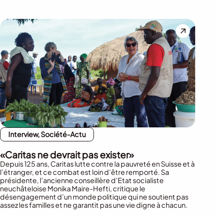
Interview, Société-Actu
«Caritas ne devrait pas exister»
Depuis 125 ans, Caritas lutte contre la pauvreté en Suisse et à
l’étranger, et ce combat est loin d’être remporté. Sa
présidente, l’ancienne conseillère d’Etat socialiste
neuchâteloise Monika Maire-Hefti, critique le
désengagement d’un monde politique qui ne soutient pas
assez les familles et ne garantit pas une vie digne à chacun.