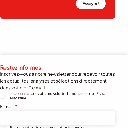
Essayer !
Restez informés !
Inscrivez-vous à notre newsletter pour recevoir toutes
les actualités, analyses et sélections directement
dans votre boîte mail.
Je souhaite recevoir la newsletter bimensuelle de l'Echo
Magazine
E-mail
*
En cochant cette case, vous attestez avoir pris