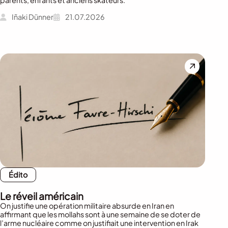
Iñaki Dünner
21.07.2026
Édito
Le réveil américain
On justifie une opération militaire absurde en Iran en
affirmant que les mollahs sont à une semaine de se doter de
l’arme nucléaire comme on justifiait une intervention en Irak