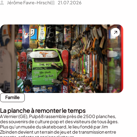
Jérôme Favre-Hirschi
21.07.2026
Famille
La planche à remonter le temps
A Vernier (GE), Pulp68 rassemble près de 2500 planches,
des souvenirs de culture pop et des visiteurs de tous âges.
Plus qu’un musée du skateboard, le lieu fondé par Jim
Zbinden devient un terrain de jeu et de transmission entre
parents, enfants et anciens skateurs.