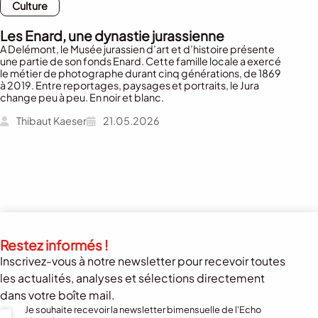
Culture
Les Enard, une dynastie jurassienne
A Delémont, le Musée jurassien d’art et d’histoire présente
une partie de son fonds Enard. Cette famille locale a exercé
le métier de photographe durant cinq générations, de 1869
à 2019. Entre reportages, paysages et portraits, le Jura
change peu à peu. En noir et blanc.
Thibaut Kaeser
21.05.2026
Restez informés !
Inscrivez-vous à notre newsletter pour recevoir toutes
les actualités, analyses et sélections directement
dans votre boîte mail.
Je souhaite recevoir la newsletter bimensuelle de l'Echo