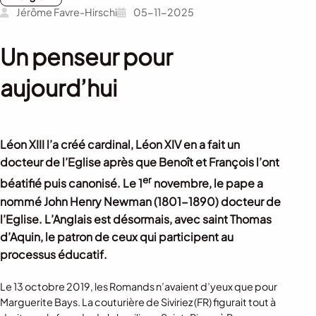
Jérôme Favre-Hirschi
05-11-2025
Un penseur pour
aujourd’hui
Léon XIII l’a créé cardinal, Léon XIV en a fait un
docteur de l’Eglise après que Benoît et François l’ont
er
béatifié puis canonisé. Le 1
novembre, le pape a
nommé John Henry Newman (1801-1890) docteur de
l’Eglise. L’Anglais est désormais, avec saint Thomas
d’Aquin, le patron de ceux qui participent au
processus éducatif.
Le 13 octobre 2019, les Romands n’avaient d’yeux que pour
Marguerite Bays. La couturière de Siviriez (FR) figurait tout à