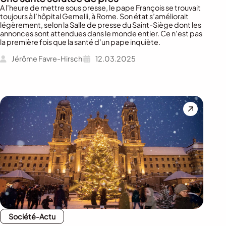
A l’heure de mettre sous presse, le pape François se trouvait
toujours à l’hôpital Gemelli, à Rome. Son état s’améliorait
légèrement, selon la Salle de presse du Saint-Siège dont les
annonces sont attendues dans le monde entier. Ce n’est pas
la première fois que la santé d’un pape inquiète.
Jérôme Favre-Hirschi
12.03.2025
Société-Actu