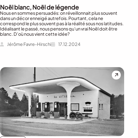
Noël blanc, Noël de légende
Nous en sommes persuadés: on réveillonnait plus souvent
dans un décor enneigé autrefois. Pourtant, cela ne
correspond le plus souvent pas à la réalité sous nos latitudes.
Idéalisant le passé, nous pensons qu’un vrai Noël doit être
blanc. D’où nous vient cette idée?
Jérôme Favre-Hirschi
17.12.2024