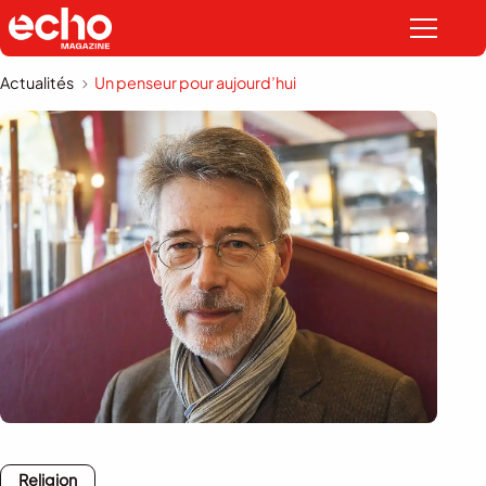
Actualités
Un penseur pour aujourd’hui
Religion