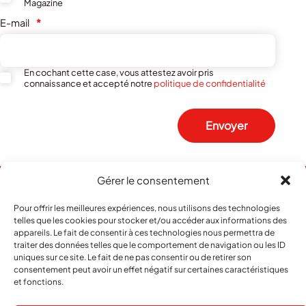
Magazine
E-mail
*
En cochant cette case, vous attestez avoir pris
connaissance et accepté notre
politique de confidentialité
Envoyer
Gérer le consentement
Pour offrir les meilleures expériences, nous utilisons des technologies
telles que les cookies pour stocker et/ou accéder aux informations des
appareils. Le fait de consentir à ces technologies nous permettra de
traiter des données telles que le comportement de navigation ou les ID
uniques sur ce site. Le fait de ne pas consentir ou de retirer son
consentement peut avoir un effet négatif sur certaines caractéristiques
et fonctions.
Abonnement
Contact