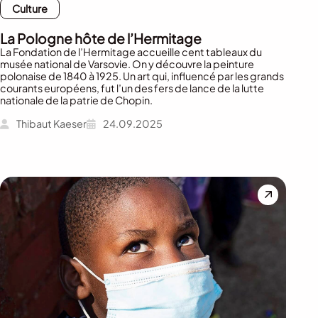
Culture
La Pologne hôte de l’Hermitage
La Fondation de l’Hermitage accueille cent tableaux du
musée national de Varsovie. On y découvre la peinture
polonaise de 1840 à 1925. Un art qui, influencé par les grands
courants européens, fut l’un des fers de lance de la lutte
nationale de la patrie de Chopin.
Thibaut Kaeser
24.09.2025