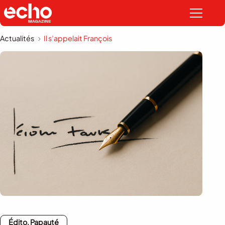
Actualités
Il s’appelait François
Édito, Papauté