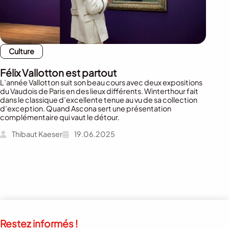
Culture
Félix Vallotton est partout
L’année Vallotton suit son beau cours avec deux expositions
du Vaudois de Paris en des lieux différents. Winterthour fait
dans le classique d’excellente tenue au vu de sa collection
d’exception. Quand Ascona sert une présentation
complémentaire qui vaut le détour.
Thibaut Kaeser
19.06.2025
Restez informés !