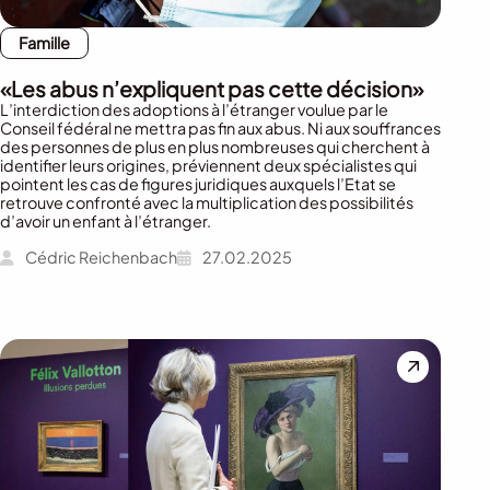
Famille
«Les abus n’expliquent pas cette décision»
L’interdiction des adoptions à l’étranger voulue par le
Conseil fédéral ne mettra pas fin aux abus. Ni aux souffrances
des personnes de plus en plus nombreuses qui cherchent à
identifier leurs origines, préviennent deux spécialistes qui
pointent les cas de figures juridiques auxquels l’Etat se
retrouve confronté avec la multiplication des possibilités
d’avoir un enfant à l’étranger.
Cédric Reichenbach
27.02.2025