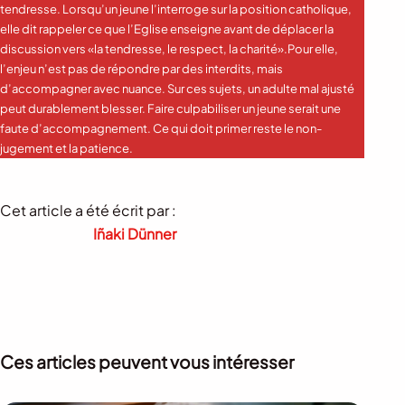
tendresse. Lorsqu’un jeune l’interroge sur la position catholique,
elle dit rappeler ce que l’Eglise enseigne avant de déplacer la
discussion vers «la tendresse, le respect, la charité».Pour elle,
l’enjeu n’est pas de répondre par des interdits, mais
d’accompagner avec nuance. Sur ces sujets, un adulte mal ajusté
peut durablement blesser. Faire culpabiliser un jeune serait une
faute d’accompagnement. Ce qui doit primer reste le non-
jugement et la patience.
Cet article a été écrit par :
Iñaki Dünner
Ces articles peuvent vous intéresser