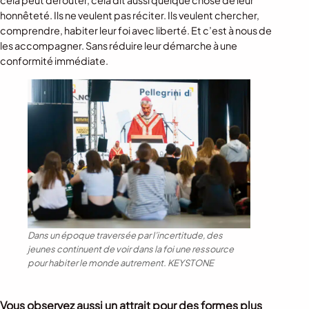
cela peut dérouter, cela dit aussi quelque chose de leur
honnêteté. Ils ne veulent pas réciter. Ils veulent chercher,
comprendre, habiter leur foi avec liberté. Et c’est à nous de
les accompagner. Sans réduire leur démarche à une
conformité immédiate.
Dans un époque traversée par l’incertitude, des
jeunes continuent de voir dans la foi une ressource
pour habiter le monde autrement.
KEYSTONE
Vous observez aussi un attrait pour des formes plus