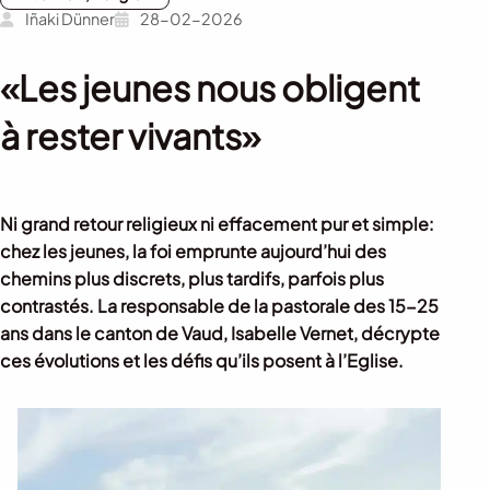
Iñaki Dünner
28-02-2026
«Les jeunes nous obligent
à rester vivants»
Ni grand retour religieux ni effacement pur et simple:
chez les jeunes, la foi emprunte aujourd’hui des
chemins plus discrets, plus tardifs, parfois plus
contrastés. La responsable de la pastorale des 15-25
ans dans le canton de Vaud, Isabelle Vernet, décrypte
ces évolutions et les défis qu’ils posent à l’Eglise.