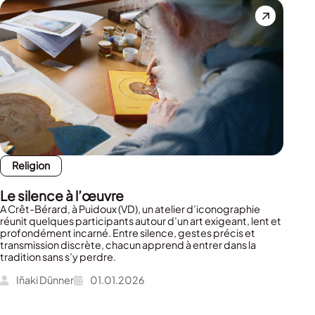
Religion
Le silence à l’œuvre
A Crêt-Bérard, à Puidoux (VD), un atelier d’iconographie
réunit quelques participants autour d’un art exigeant, lent et
profondément incarné. Entre silence, gestes précis et
transmission discrète, chacun apprend à entrer dans la
tradition sans s’y perdre.
Iñaki Dünner
01.01.2026