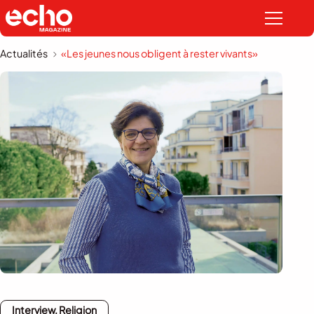
Actualités
«Les jeunes nous obligent à rester vivants»
Interview, Religion