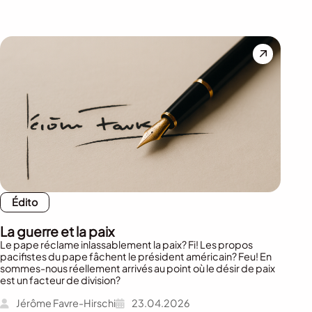
Édito
La guerre et la paix
Le pape réclame inlassablement la paix? Fi! Les propos
pacifistes du pape fâchent le président américain? Feu! En
sommes-nous réellement arrivés au point où le désir de paix
est un facteur de division?
Jérôme Favre-Hirschi
23.04.2026