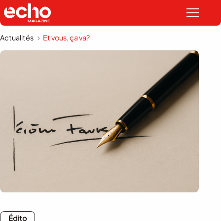
Actualités
Et vous, ça va?
Édito