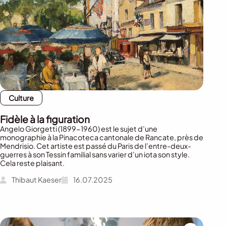
Culture
Fidèle à la figuration
Angelo Giorgetti (1899-1960) est le sujet d’une
monographie à la Pinacoteca cantonale de Rancate, près de
Mendrisio. Cet artiste est passé du Paris de l’entre-deux-
guerres à son Tessin familial sans varier d’un iota son style.
Cela reste plaisant.
Thibaut Kaeser
16.07.2025