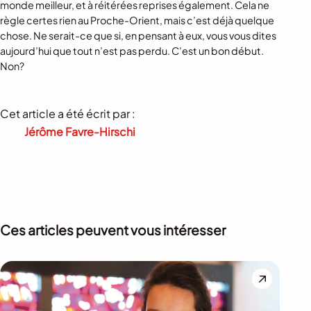
monde meilleur, et à réitérées reprises également. Cela ne
règle certes rien au Proche-Orient, mais c’est déjà quelque
chose. Ne serait-ce que si, en pensant à eux, vous vous dites
aujourd’hui que tout n’est pas perdu. C’est un bon début.
Non?
Cet article a été écrit par :
Jérôme Favre-Hirschi
Ces articles peuvent vous intéresser