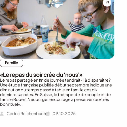
Famille
«Le repas du soir crée du ‘nous’»
Le repas partagé en fin de journée tendrait-il à disparaître?
Une étude française publiée début septembre indique une
diminution du temps passé à table en famille ces dix
dernières années. En Suisse, le thérapeute de couple et de
famille Robert Neuburger encourage à préserver ce «très
bon rituel».
Cédric Reichenbach
09.10.2025