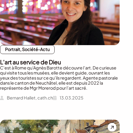
Portrait, Société-Actu
L’art au service de Dieu
C’est à Rome qu’Agnès Barotte découvre l’art. De curieuse
qui visite tous les musées, elle devient guide, ouvrant les
yeux des touristes sur ce qu’ils regardent. Agente pastorale
dans le canton de Neuchâtel, elle est depuis 2022 la
représente de Mgr Morerod pour l’art sacré.
Bernard Hallet, cath.ch
13.03.2025