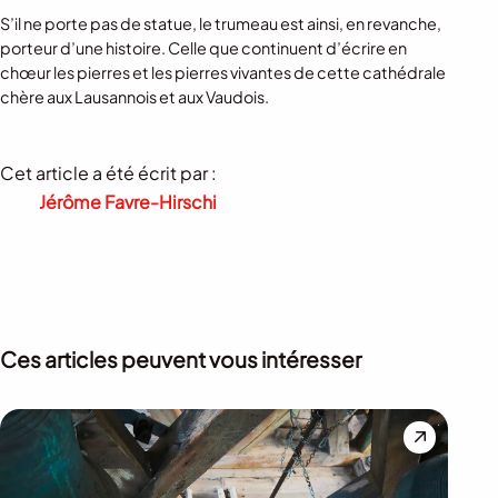
S’il ne porte pas de statue, le trumeau est ainsi, en revanche,
porteur d’une histoire. Celle que continuent d’écrire en
chœur les pierres et les pierres vivantes de cette cathédrale
chère aux Lausannois et aux Vaudois.
Cet article a été écrit par :
Jérôme Favre-Hirschi
Ces articles peuvent vous intéresser