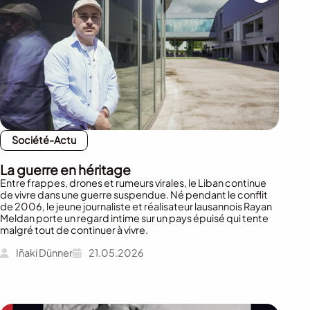
Société-Actu
La guerre en héritage
Entre frappes, drones et rumeurs virales, le Liban continue
de vivre dans une guerre suspendue. Né pendant le conflit
de 2006, le jeune journaliste et réalisateur lausannois Rayan
Meldan porte un regard intime sur un pays épuisé qui tente
malgré tout de continuer à vivre.
Iñaki Dünner
21.05.2026