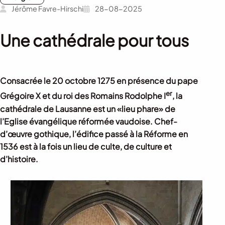
Jérôme Favre-Hirschi
28-08-2025
Une cathédrale pour tous
Consacrée le 20 octobre 1275 en présence du pape
er
Grégoire X et du roi des Romains Rodolphe I
, la
cathédrale de Lausanne est un «lieu phare» de
l’Eglise évangélique réformée vaudoise. Chef-
d’œuvre gothique, l’édifice passé à la Réforme en
1536 est à la fois un lieu de culte, de culture et
d’histoire.