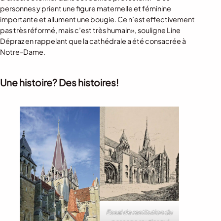
personnes y prient une figure maternelle et féminine
importante et allument une bougie. Ce n’est effectivement
pas très réformé, mais c’est très humain», souligne Line
Dépraz en rappelant que la cathédrale a été consacrée à
Notre-Dame.
Une histoire? Des histoires!
Essai de restitution du