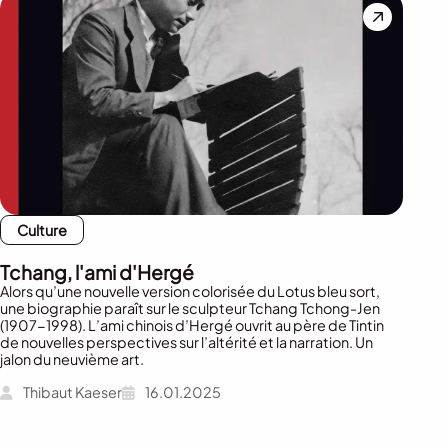
Culture
Tchang, l'ami d'Hergé
Alors qu’une nouvelle version colorisée du Lotus bleu sort,
une biographie paraît sur le sculpteur Tchang Tchong-Jen
(1907-1998). L’ami chinois d’Hergé ouvrit au père de Tintin
de nouvelles perspectives sur l’altérité et la narration. Un
jalon du neuvième art.
Thibaut Kaeser
16.01.2025