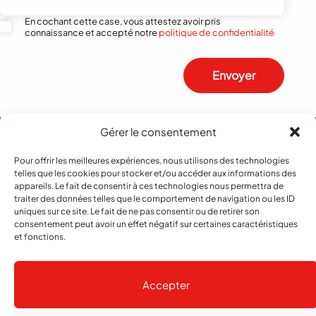
En cochant cette case, vous attestez avoir pris
connaissance et accepté notre
politique de confidentialité
Envoyer
Gérer le consentement
Pour offrir les meilleures expériences, nous utilisons des technologies
telles que les cookies pour stocker et/ou accéder aux informations des
appareils. Le fait de consentir à ces technologies nous permettra de
traiter des données telles que le comportement de navigation ou les ID
uniques sur ce site. Le fait de ne pas consentir ou de retirer son
consentement peut avoir un effet négatif sur certaines caractéristiques
et fonctions.
Abonnement
Contact
Notre histoire
Publicité
Accepter