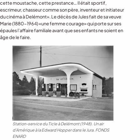
cette moustache, cette prestance… Il était sportif,
escrimeur, chasseur comme son père, inventeur et initiateur
du cinéma à Delémont». Le décès de Jules fait de sa veuve
Marie (1880-1964) «une femme courage» qui porte sur ses
épaules l’affaire familiale avant que ses enfants ne soient en
âge de le faire.
Station-service du Ticle à Delémont (1948). Un air
d’Amérique à la Edward Hopper dans le Jura.
FONDS
ENARD