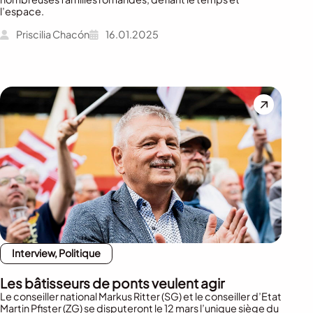
l’espace.
Priscilia Chacón
16.01.2025
Interview, Politique
Les bâtisseurs de ponts veulent agir
Le conseiller national Markus Ritter (SG) et le conseiller d’Etat
Martin Pfister (ZG) se disputeront le 12 mars l’unique siège du