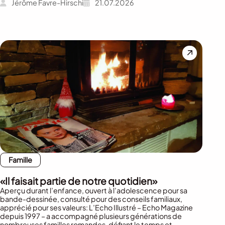
Jérôme Favre-Hirschi
21.07.2026
Famille
«Il faisait partie de notre quotidien»
Aperçu durant l’enfance, ouvert à l’adolescence pour sa
bande-dessinée, consulté pour des conseils familiaux,
apprécié pour ses valeurs: L’Echo Illustré – Echo Magazine
depuis 1997 – a accompagné plusieurs générations de
nombreuses familles romandes, défiant le temps et