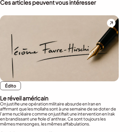
Ces articles peuvent vous intéresser
Édito
Le réveil américain
On justifie une opération militaire absurde en Iran en
affirmant que les mollahs sont à une semaine de se doter de
l’arme nucléaire comme on justifiait une intervention en Irak
en brandissant une fiole d’anthrax. Ce sont toujours les
mêmes mensonges, les mêmes affabulations.