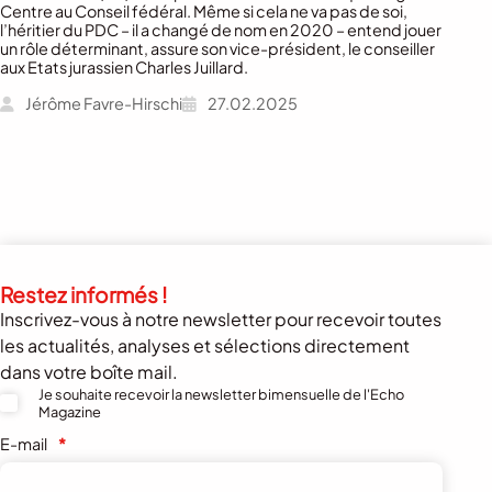
Centre au Conseil fédéral. Même si cela ne va pas de soi,
l’héritier du PDC – il a changé de nom en 2020 – entend jouer
un rôle déterminant, assure son vice-président, le conseiller
aux Etats jurassien Charles Juillard.
Jérôme Favre-Hirschi
27.02.2025
Restez informés !
Inscrivez-vous à notre newsletter pour recevoir toutes
les actualités, analyses et sélections directement
dans votre boîte mail.
Je souhaite recevoir la newsletter bimensuelle de l'Echo
Magazine
E-mail
*