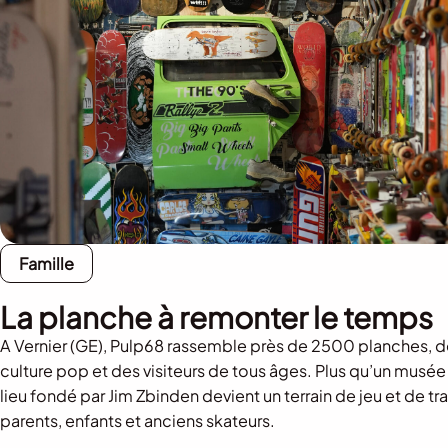
Famille
La planche à remonter le temps
A Vernier (GE), Pulp68 rassemble près de 2500 planches, d
culture pop et des visiteurs de tous âges. Plus qu’un musée
lieu fondé par Jim Zbinden devient un terrain de jeu et de t
parents, enfants et anciens skateurs.