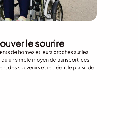
rouver le sourire
nts de homes et leurs proches sur les
s qu’un simple moyen de transport, ces
ent des souvenirs et recréent le plaisir de