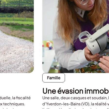
Famille
Une évasion immob
elle, la fiscalité
Une salle, deux casques et soudain, 
ux techniques.
d’Yverdon-les-Bains (VD), la réalité 