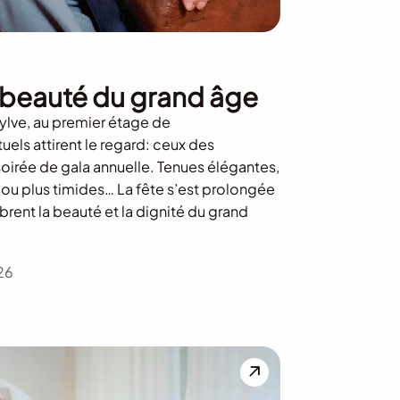
la beauté du grand âge
ylve, au premier étage de
tuels attirent le regard: ceux des
soirée de gala annuelle. Tenues élégantes,
 ou plus timides… La fête s’est prolongée
brent la beauté et la dignité du grand
26