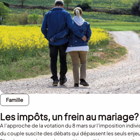
Famille
Les impôts, un frein au mariage?
A l’approche de la votation du 8 mars sur l’imposition individu
du couple suscite des débats qui dépassent les seuls enje