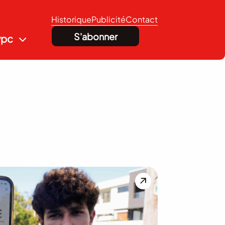
Historique
Publicité
Contact
S'abonner
vpc