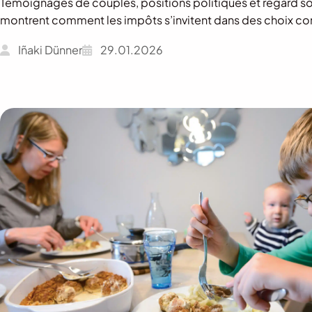
Témoignages de couples, positions politiques et regard s
montrent comment les impôts s’invitent dans des choix co
Iñaki Dünner
29.01.2026