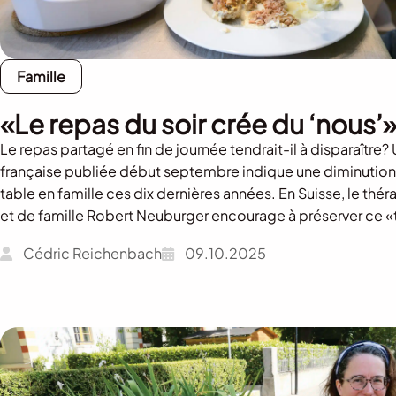
Famille
«Le repas du soir crée du ‘nous’
Le repas partagé en fin de journée tendrait-il à disparaître
française publiée début septembre indique une diminutio
table en famille ces dix dernières années. En Suisse, le th
et de famille Robert Neuburger encourage à préserver ce «t
Cédric Reichenbach
09.10.2025