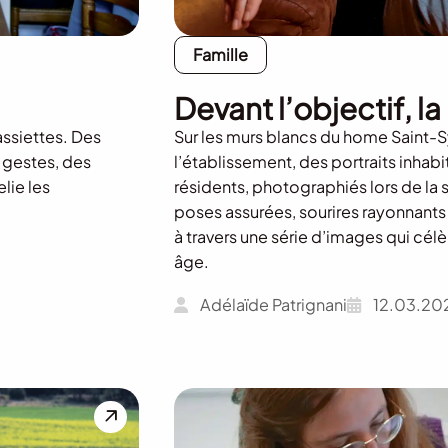
Famille
Devant l’objectif, 
assiettes. Des
Sur les murs blancs du home Saint-S
 gestes, des
l’établissement, des portraits inhabi
elie les
résidents, photographiés lors de la 
poses assurées, sourires rayonnants
à travers une série d’images qui célè
âge.
Adélaïde Patrignani
12.03.20