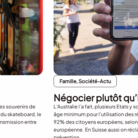
Famille, Société-Actu
Négocier plutôt qu’
es souvenirs de
L’Australie l’a fait, plusieurs Etats 
 du skateboard, le
âge minimum pour l’utilisation des r
ransmission entre
92% des citoyens européens, selon
européenne. En Suisse aussi on récl
prévention.