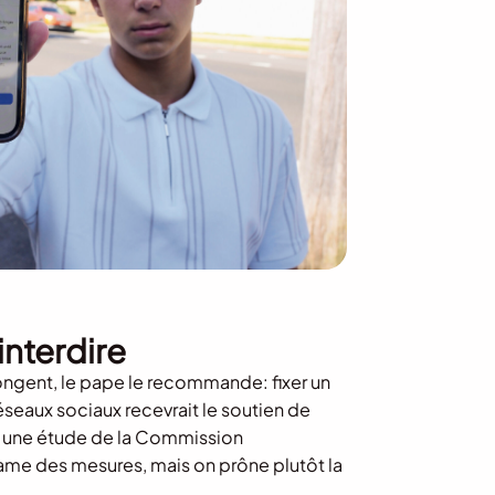
interdire
y songent, le pape le recommande: fixer un
éseaux sociaux recevrait le soutien de
 une étude de la Commission
ame des mesures, mais on prône plutôt la