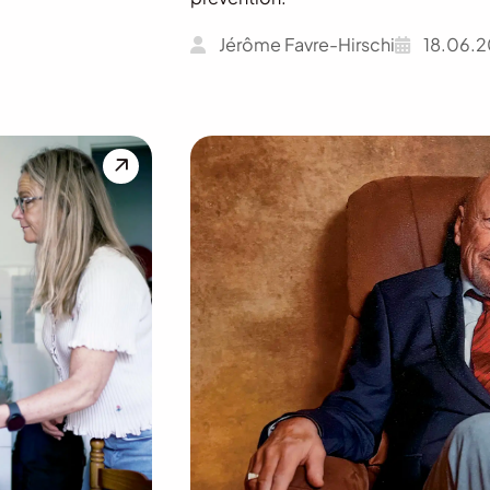
Jérôme Favre-Hirschi
18.06.