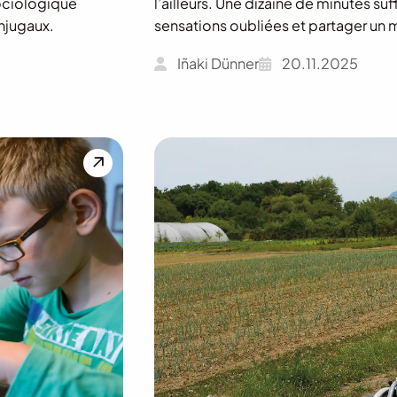
ociologique
l’ailleurs. Une dizaine de minutes su
njugaux.
sensations oubliées et partager un 
Iñaki Dünner
20.11.2025