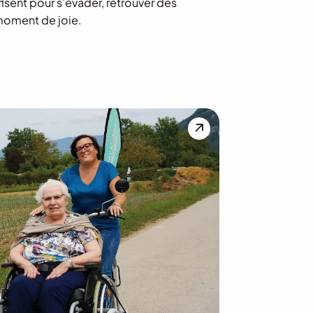
ffisent pour s’évader, retrouver des
moment de joie.