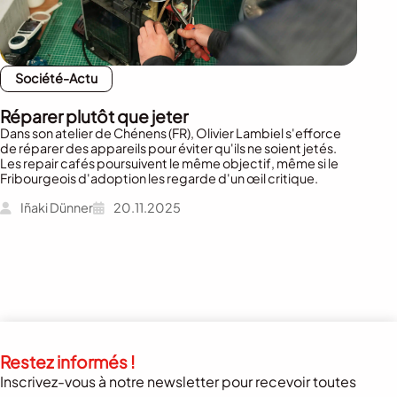
Société-Actu
Réparer plutôt que jeter
Dans son atelier de Chénens (FR), Olivier Lambiel s'efforce
de réparer des appareils pour éviter qu'ils ne soient jetés.
Les repair cafés poursuivent le même objectif, même si le
Fribourgeois d'adoption les regarde d'un œil critique.
Iñaki Dünner
20.11.2025
Restez informés !
Inscrivez-vous à notre newsletter pour recevoir toutes