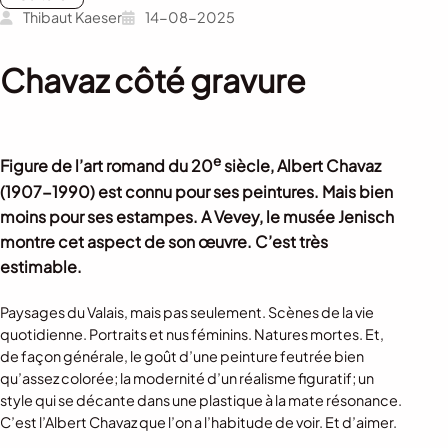
Thibaut Kaeser
14-08-2025
Chavaz côté gravure
e
Figure de l’art romand du 20
siècle, Albert Chavaz
(1907-1990) est connu pour ses peintures. Mais bien
moins pour ses estampes. A Vevey, le musée Jenisch
montre cet aspect de son œuvre. C’est très
estimable.
Paysages du Valais, mais pas seulement. Scènes de la vie
quotidienne. Portraits et nus féminins. Natures mortes. Et,
de façon générale, le goût d’une peinture feutrée bien
qu’assez colorée; la modernité d’un réalisme figuratif; un
style qui se décante dans une plastique à la mate résonance.
C’est l’Albert Chavaz que l’on a l’habitude de voir. Et d’aimer.