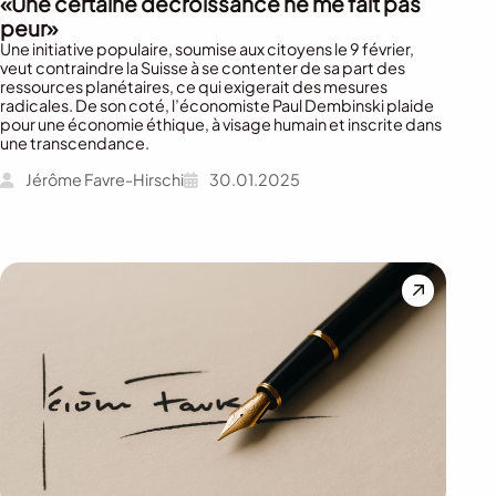
«Une certaine décroissance ne me fait pas
peur»
Une initiative populaire, soumise aux citoyens le 9 février,
veut contraindre la Suisse à se contenter de sa part des
ressources planétaires, ce qui exigerait des mesures
radicales. De son coté, l’économiste Paul Dembinski plaide
pour une économie éthique, à visage humain et inscrite dans
une transcendance.
Jérôme Favre-Hirschi
30.01.2025