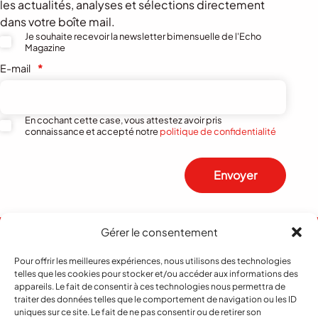
les actualités, analyses et sélections directement
dans votre boîte mail.
Je souhaite recevoir la newsletter bimensuelle de l'Echo
Magazine
E-mail
*
En cochant cette case, vous attestez avoir pris
connaissance et accepté notre
politique de confidentialité
Envoyer
Gérer le consentement
Pour offrir les meilleures expériences, nous utilisons des technologies
telles que les cookies pour stocker et/ou accéder aux informations des
appareils. Le fait de consentir à ces technologies nous permettra de
traiter des données telles que le comportement de navigation ou les ID
uniques sur ce site. Le fait de ne pas consentir ou de retirer son