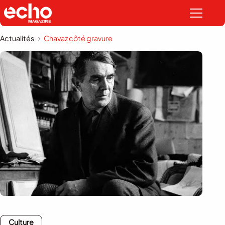
Actualités
Chavaz côté gravure
Culture