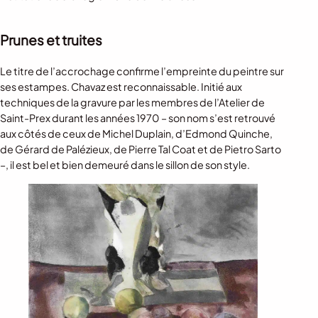
Prunes et truites
Le titre de l’accrochage confirme l’empreinte du peintre sur
ses estampes. Chavaz est reconnaissable. Initié aux
techniques de la gravure par les membres de l’Atelier de
Saint-Prex durant les années 1970 – son nom s’est retrouvé
aux côtés de ceux de Michel Duplain, d’Edmond Quinche,
de Gérard de Palézieux, de Pierre Tal Coat et de Pietro Sarto
–, il est bel et bien demeuré dans le sillon de son style.