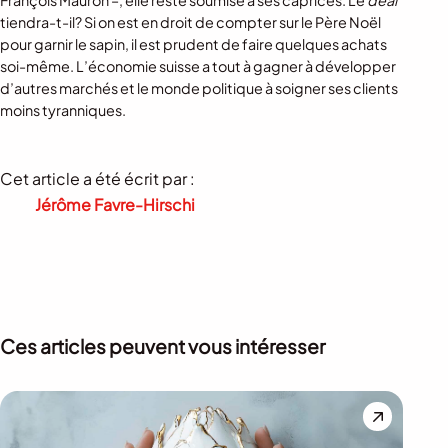
François Mauron –, elle reste soumise à ses caprices. Le
deal
tiendra-t-il? Si on est en droit de compter sur le Père Noël
pour garnir le sapin, il est prudent de faire quelques achats
soi-même. L’économie suisse a tout à gagner à développer
d’autres marchés et le monde politique à soigner ses clients
moins tyranniques.
Cet article a été écrit par :
Jérôme Favre-Hirschi
Ces articles peuvent vous intéresser