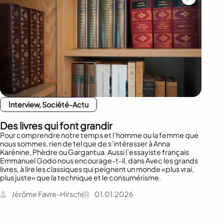
Interview, Société-Actu
Des livres qui font grandir
Pour comprendre notre temps et l’homme ou la femme que
nous sommes, rien de tel que de s’intéresser à Anna
Karénine, Phèdre ou Gargantua. Aussi l’essayiste français
Emmanuel Godo nous encourage-t-il, dans Avec les grands
livres, à lire les classiques qui peignent un monde «plus vrai,
plus juste» que la technique et le consumérisme.
Jérôme Favre-Hirschi
01.01.2026