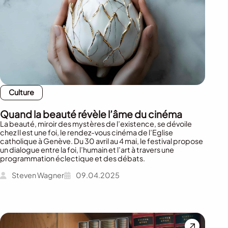
Culture
Quand la beauté révèle l’âme du cinéma
La beauté, miroir des mystères de l’existence, se dévoile
chez Il est une foi, le rendez-vous cinéma de l’Eglise
catholique à Genève. Du 30 avril au 4 mai, le festival propose
un dialogue entre la foi, l’humain et l’art à travers une
programmation éclectique et des débats.
Steven Wagner
09.04.2025