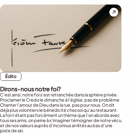
Édito
Dirons-nous notre foi?
C’est ainsi, notre foi s’est retranchée dans la sphère privée.
Proclamer le Credo le dimanche à l’église, pas de problème.
Chanter l’amour de Dieu dans la rue, pas pour nous. On dit
déjà plus volontiers le bénédicité chez soi qu’au restaurant.
La foi n’étant pas forcément un thème que l’on aborde avec
tous ses amis, on peine à s’imaginer témoigner de notre vécu
et de nos valeurs auprès d’inconnus arrêtés au bas d’une
piste de ski.