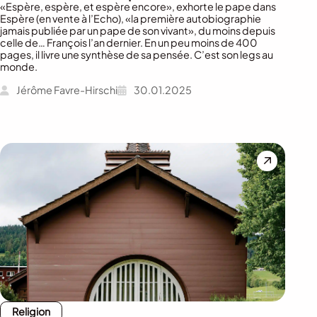
«Espère, espère, et espère encore», exhorte le pape dans
Espère (en vente à l’Echo), «la première autobiographie
jamais publiée par un pape de son vivant», du moins depuis
celle de… François l’an dernier. En un peu moins de 400
pages, il livre une synthèse de sa pensée. C’est son legs au
monde.
Jérôme Favre-Hirschi
30.01.2025
Religion