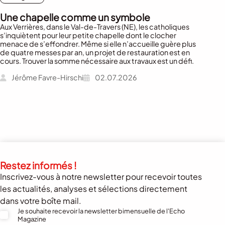
Une chapelle comme un symbole
Aux Verrières, dans le Val-de-Travers (NE), les catholiques
s’inquiètent pour leur petite chapelle dont le clocher
menace de s’effondrer. Même si elle n’accueille guère plus
de quatre messes par an, un projet de restauration est en
cours. Trouver la somme nécessaire aux travaux est un défi.
Jérôme Favre-Hirschi
02.07.2026
Restez informés !
Inscrivez-vous à notre newsletter pour recevoir toutes
les actualités, analyses et sélections directement
dans votre boîte mail.
Je souhaite recevoir la newsletter bimensuelle de l'Echo
Magazine