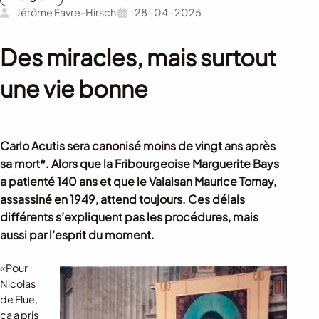
Jérôme Favre-Hirschi
28-04-2025
Des miracles, mais surtout
une vie bonne
Carlo Acutis sera canonisé moins de vingt ans après
sa mort*. Alors que la Fribourgeoise Marguerite Bays
a patienté 140 ans et que le Valaisan Maurice Tornay,
assassiné en 1949, attend toujours. Ces délais
différents s’expliquent pas les procédures, mais
aussi par l’esprit du moment.
«Pour
Nicolas
de Flue,
ça a pris