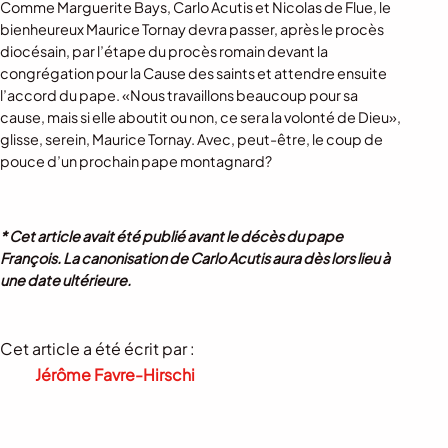
Comme Marguerite Bays, Carlo Acutis et Nicolas de Flue, le
bienheureux Maurice Tornay devra passer, après le procès
diocésain, par l’étape du procès romain devant la
congrégation pour la Cause des saints et attendre ensuite
l’accord du pape. «Nous travaillons beaucoup pour sa
cause, mais si elle aboutit ou non, ce sera la volonté de Dieu»,
glisse, serein, Maurice Tornay. Avec, peut-être, le coup de
pouce d’un prochain pape montagnard?
* Cet article avait été publié avant le décès du pape
François. La canonisation de Carlo Acutis aura dès lors lieu à
une date ultérieure.
Cet article a été écrit par :
Jérôme Favre-Hirschi