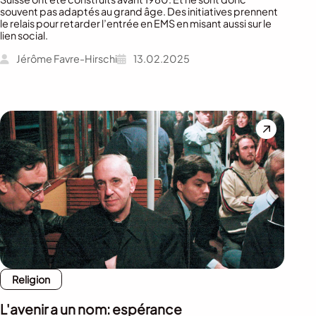
souvent pas adaptés au grand âge. Des initiatives prennent
le relais pour retarder l’entrée en EMS en misant aussi sur le
lien social.
Jérôme Favre-Hirschi
13.02.2025
Religion
L'avenir a un nom: espérance