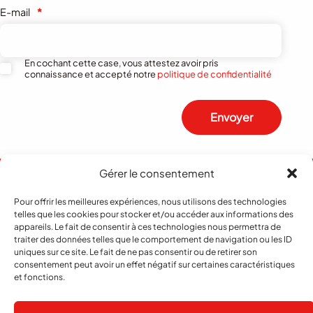
E-mail
*
En cochant cette case, vous attestez avoir pris
connaissance et accepté notre
politique de confidentialité
Envoyer
Gérer le consentement
Pour offrir les meilleures expériences, nous utilisons des technologies
telles que les cookies pour stocker et/ou accéder aux informations des
appareils. Le fait de consentir à ces technologies nous permettra de
traiter des données telles que le comportement de navigation ou les ID
uniques sur ce site. Le fait de ne pas consentir ou de retirer son
consentement peut avoir un effet négatif sur certaines caractéristiques
et fonctions.
Abonnement
Contact