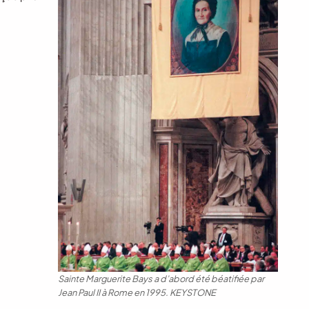
Sainte Marguerite Bays a d’abord été béatifiée par
Jean Paul II à Rome en 1995. KEYSTONE