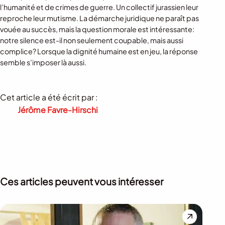
l’humanité et de crimes de guerre. Un collectif jurassien leur
reproche leur mutisme. La démarche juridique ne paraît pas
vouée au succès, mais la question morale est intéressante:
notre silence est-il non seulement coupable, mais aussi
complice? Lorsque la dignité humaine est en jeu, la réponse
semble s’imposer là aussi.
Cet article a été écrit par :
Jérôme Favre-Hirschi
Ces articles peuvent vous intéresser