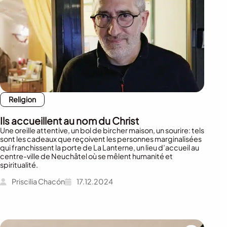
Religion
Ils accueillent au nom du Christ
Une oreille attentive, un bol de bircher maison, un sourire: tels
sont les cadeaux que reçoivent les personnes marginalisées
qui franchissent la porte de La Lanterne, un lieu d’accueil au
centre-ville de Neuchâtel où se mêlent humanité et
spiritualité.
Priscilia Chacón
17.12.2024