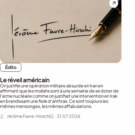
Édito
Le réveil américain
On justifie une opération militaire absurde en Iran en
affirmant que les mollahs sont à une semaine de se doter de
l’arme nucléaire comme on justifiait une intervention en Irak
en brandissant une fiole d’anthrax. Ce sont toujours les
mêmes mensonges, les mêmes affabulations.
Jérôme Favre-Hirschi
21.07.2026