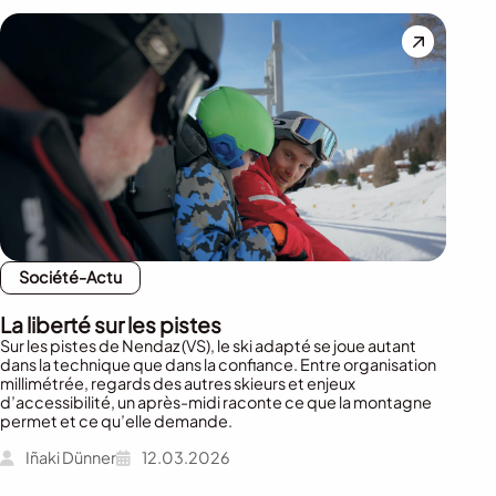
Société-Actu
La liberté sur les pistes
Sur les pistes de Nendaz (VS), le ski adapté se joue autant
dans la technique que dans la confiance. Entre organisation
millimétrée, regards des autres skieurs et enjeux
d’accessibilité, un après-midi raconte ce que la montagne
permet et ce qu’elle demande.
Iñaki Dünner
12.03.2026