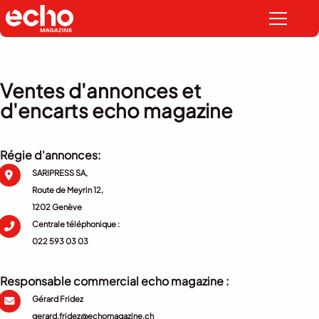
Ventes d'annonces et
d'encarts echo magazine
Régie d'annonces:
SARIPRESS SA,
Route de Meyrin 12,
1202 Genève
Centrale téléphonique :
022 593 03 03
Responsable commercial echo magazine :
Gérard Fridez
gerard.fridez@echomagazine.ch