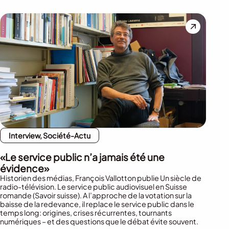
Interview, Société-Actu
«Le service public n’a jamais été une
évidence»
Historien des médias, François Vallotton publie Un siècle de
radio-télévision. Le service public audiovisuel en Suisse
romande (Savoir suisse). A l’approche de la votation sur la
baisse de la redevance, il replace le service public dans le
temps long: origines, crises récurrentes, tournants
numériques – et des questions que le débat évite souvent.