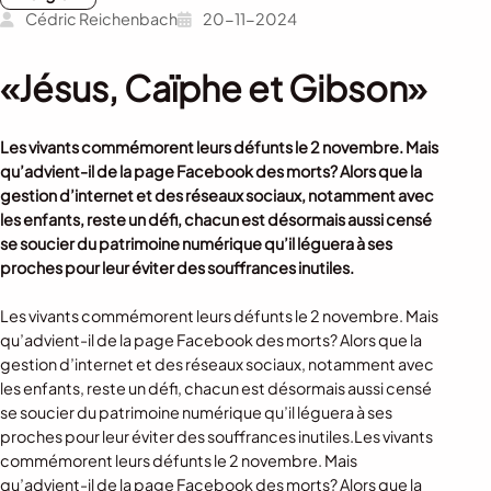
Cédric Reichenbach
20-11-2024
«Jésus, Caïphe et Gibson»
Les vivants commémorent leurs défunts le 2 novembre. Mais
qu’advient-il de la page Facebook des morts? Alors que la
gestion d’internet et des réseaux sociaux, notamment avec
les enfants, reste un défi, chacun est désormais aussi censé
se soucier du patrimoine numérique qu’il léguera à ses
proches pour leur éviter des souffrances inutiles.
Les vivants commémorent leurs défunts le 2 novembre. Mais
qu’advient-il de la page Facebook des morts? Alors que la
gestion d’internet et des réseaux sociaux, notamment avec
les enfants, reste un défi, chacun est désormais aussi censé
se soucier du patrimoine numérique qu’il léguera à ses
proches pour leur éviter des souffrances inutiles.Les vivants
commémorent leurs défunts le 2 novembre. Mais
qu’advient-il de la page Facebook des morts? Alors que la