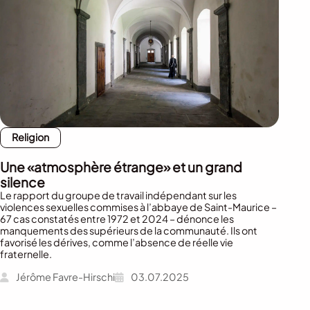
Religion
Une «atmosphère étrange» et un grand
silence
Le rapport du groupe de travail indépendant sur les
violences sexuelles commises à l’abbaye de Saint-Maurice –
67 cas constatés entre 1972 et 2024 – dénonce les
manquements des supérieurs de la communauté. Ils ont
favorisé les dérives, comme l’absence de réelle vie
fraternelle.
Jérôme Favre-Hirschi
03.07.2025