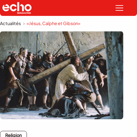
Actualités
«Jésus, Caïphe et Gibson»
Religion