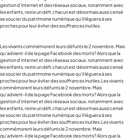
gestion d’internet et des réseaux sociaux, notamment avec
les enfants, reste un défi, chacun est désormais aussi censé
se soucier du patrimoine numérique qu’il léguera à ses
proches pour leur éviter des souffrances inutiles.
Les vivants commémorent leurs défunts le 2 novembre. Mais
qu’advient-il de la page Facebook des morts? Alors que la
gestion d’internet et des réseaux sociaux, notamment avec
les enfants, reste un défi, chacun est désormais aussi censé
se soucier du patrimoine numérique qu’il léguera à ses
proches pour leur éviter des souffrances inutiles.Les vivants
commémorent leurs défunts le 2 novembre. Mais
qu’advient-il de la page Facebook des morts? Alors que la
gestion d’internet et des réseaux sociaux, notamment avec
les enfants, reste un défi, chacun est désormais aussi censé
se soucier du patrimoine numérique qu’il léguera à ses
proches pour leur éviter des souffrances inutiles.Les vivants
commémorent leurs défunts le 2 novembre. Mais
qu’advient-il de la page Facebook des morts? Alors que la