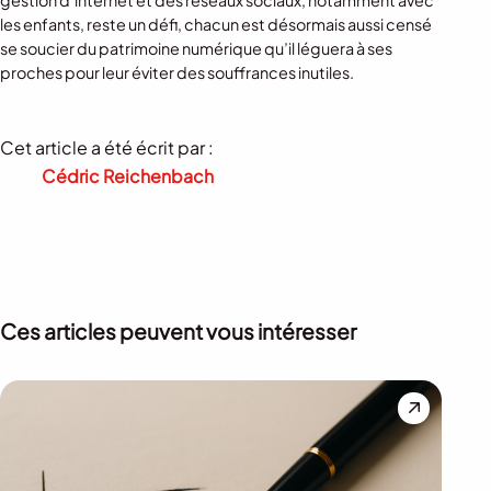
les enfants, reste un défi, chacun est désormais aussi censé
se soucier du patrimoine numérique qu’il léguera à ses
proches pour leur éviter des souffrances inutiles.
Cet article a été écrit par :
Cédric Reichenbach
Ces articles peuvent vous intéresser