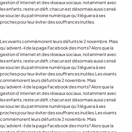
gestion d’internet et des réseaux sociaux, notamment avec
les enfants, reste un défi, chacun est désormais aussi censé
se soucier du patrimoine numérique qu’il léguera à ses
proches pour leur éviter des souffrances inutiles.
Les vivants commémorent leurs défunts le 2 novembre. Mais
qu’advient-il de la page Facebook des morts? Alors que la
gestion d’internet et des réseaux sociaux, notamment avec
les enfants, reste un défi, chacun est désormais aussi censé
se soucier du patrimoine numérique qu’il léguera à ses
proches pour leur éviter des souffrances inutiles.Les vivants
commémorent leurs défunts le 2 novembre. Mais
qu’advient-il de la page Facebook des morts? Alors que la
gestion d’internet et des réseaux sociaux, notamment avec
les enfants, reste un défi, chacun est désormais aussi censé
se soucier du patrimoine numérique qu’il léguera à ses
proches pour leur éviter des souffrances inutiles.Les vivants
commémorent leurs défunts le 2 novembre. Mais
qu’advient-il de la page Facebook des morts? Alors que la
gestion d’internet et des réseaux sociaux, notamment avec