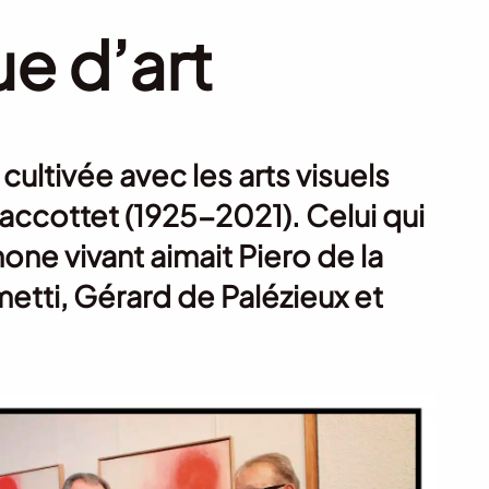
ue d’art
cultivée avec les arts visuels
Jaccottet (1925-2021). Celui qui
one vivant aimait Piero de la
etti, Gérard de Palézieux et