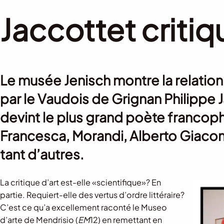
Jaccottet critiq
Le musée Jenisch montre la relation 
par le Vaudois de Grignan Philippe 
devint le plus grand poète francoph
Francesca, Morandi, Alberto Giacom
tant d’autres.
La critique d’art est-elle «scientifique»? En
partie. Requiert-elle des vertus d’ordre littéraire?
C’est ce qu’a excellement raconté le Museo
d’arte de Mendrisio (
EM
12) en remettant en