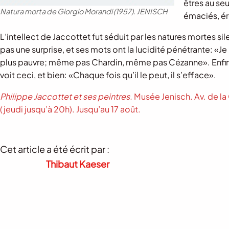
êtres au seu
Natura morta de Giorgio Morandi (1957).
JENISCH
émaciés, ér
L’intellect de Jaccottet fut séduit par les natures mortes s
pas une surprise, et ses mots ont la lucidité pénétrante: «Je 
plus pauvre; même pas Chardin, même pas Cézanne». Enfin, 
voit ceci, et bien: «Chaque fois qu’il le peut, il s’efface».
Philippe Jaccottet et ses peintres.
Musée Jenisch. Av. de la
(jeudi jusqu’à 20h). Jusqu’au 17 août.
Cet article a été écrit par :
Thibaut Kaeser