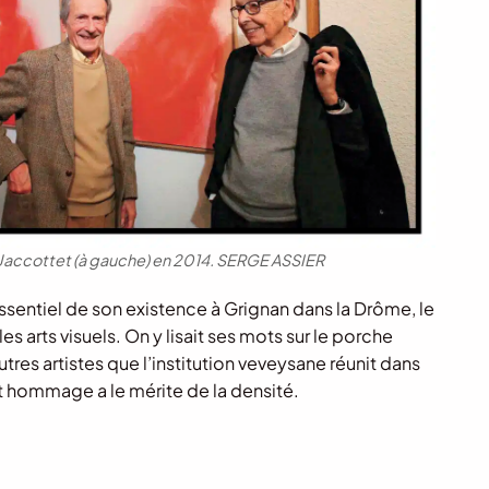
 Jaccottet (à gauche) en 2014.
SERGE ASSIER
ssentiel de son existence à Grignan dans la Drôme, le
les arts visuels. On y lisait ses mots sur le porche
tres artistes que l’institution veveysane réunit dans
cet hommage a le mérite de la densité.