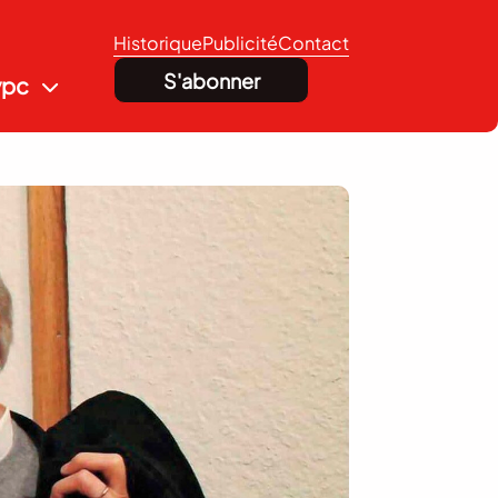
Historique
Publicité
Contact
S'abonner
vpc