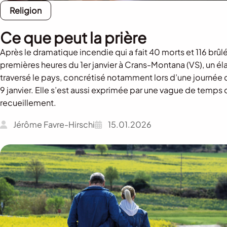
Religion
Ce que peut la prière
Après le dramatique incendie qui a fait 40 morts et 116 brûl
premières heures du 1er janvier à Crans-Montana (VS), un é
traversé le pays, concrétisé notamment lors d’une journée d
9 janvier. Elle s’est aussi exprimée par une vague de temps 
recueillement.
Jérôme Favre-Hirschi
15.01.2026