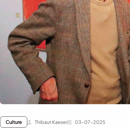
Culture
Thibaut Kaeser
03-07-2025