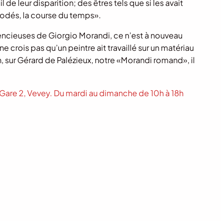
il de leur disparition; des êtres tels que si les avait
odés, la course du temps».
ilencieuses de Giorgio Morandi, ce n’est à nouveau
ne crois pas qu’un peintre ait travaillé sur un matériau
sur Gérard de Palézieux, notre «Morandi romand», il
 Gare 2, Vevey. Du mardi au dimanche de 10h à 18h