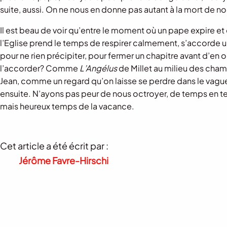
suite, aussi. On ne nous en donne pas autant à la mort de n
Il est beau de voir qu’entre le moment où un pape expire et c
l’Eglise prend le temps de respirer calmement, s’accorde un 
pour ne rien précipiter, pour fermer un chapitre avant d’en 
l’accorder? Comme
L’Angélus
de Millet au milieu des cha
Jean, comme un regard qu’on laisse se perdre dans le vague
ensuite. N’ayons pas peur de nous octroyer, de temps en t
mais heureux temps de la vacance.
Cet article a été écrit par :
Jérôme Favre-Hirschi