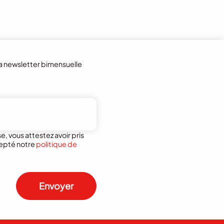
la newsletter bimensuelle
, vous attestez avoir pris
epté notre
politique de
Envoyer