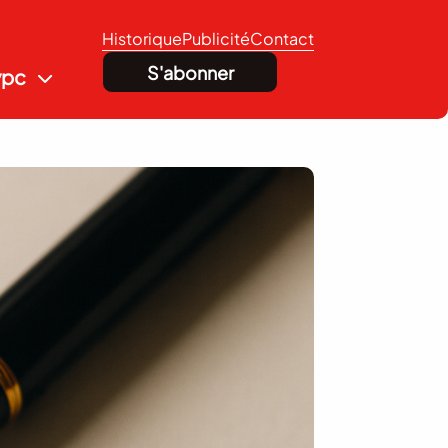
Historique
Publicité
Contact
S'abonner
vpc