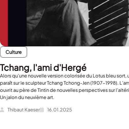
Culture
Tchang, l'ami d'Hergé
Alors qu’une nouvelle version colorisée du Lotus bleu sort,
paraît sur le sculpteur Tchang Tchong-Jen (1907-1998). L’a
ouvrit au père de Tintin de nouvelles perspectives sur l’altérit
Un jalon du neuvième art.
Thibaut Kaeser
16.01.2025