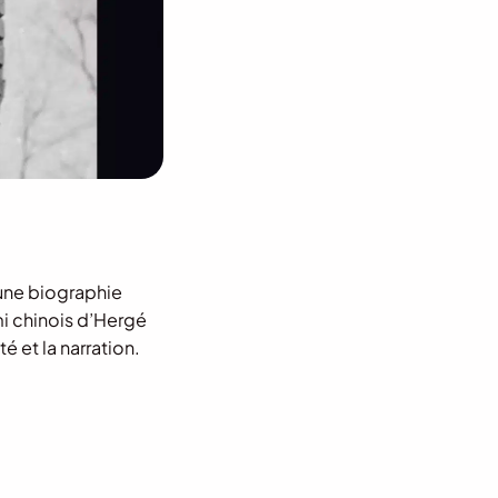
 une biographie
mi chinois d’Hergé
é et la narration.