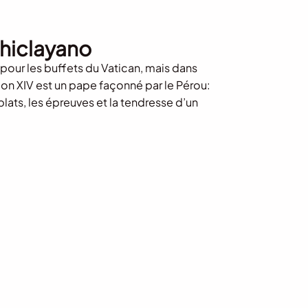
hiclayano
l pour les buffets du Vatican, mais dans
éon XIV est un pape façonné par le Pérou:
 plats, les épreuves et la tendresse d’un