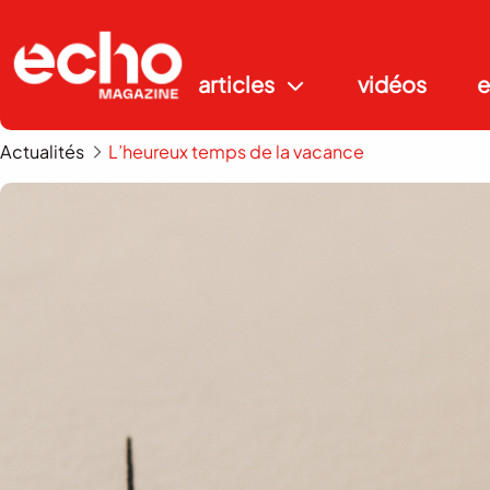
articles
vidéos
e
Actualités
L’heureux temps de la vacance