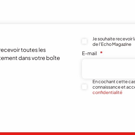
Je souhaite recevoir 
de l'Echo Magazine
recevoir toutes les
E-mail
*
ctement dans votre boîte
En cochant cette case
connaissance et acc
confidentialité