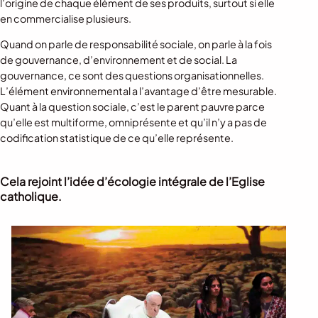
l’origine de chaque élément de ses produits, surtout si elle
en commercialise plusieurs.
Quand on parle de responsabilité sociale, on parle à la fois
de gouvernance, d’environnement et de social. La
gouvernance, ce sont des questions organisationnelles.
L’élément environnemental a l’avantage d’être mesurable.
Quant à la question sociale, c’est le parent pauvre parce
qu’elle est multiforme, omniprésente et qu’il n’y a pas de
codification statistique de ce qu’elle représente.
Cela rejoint l’idée d’écologie intégrale de l’Eglise
catholique.