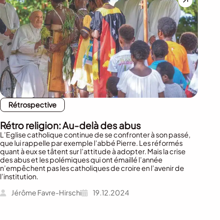
Rétrospective
Rétro religion: Au-delà des abus
L’Eglise catholique continue de se confronter à son passé,
que lui rappelle par exemple l’abbé Pierre. Les réformés
quant à eux se tâtent sur l’attitude à adopter. Mais la crise
des abus et les polémiques qui ont émaillé l’année
n’empêchent pas les catholiques de croire en l’avenir de
l’institution.
Jérôme Favre-Hirschi
19.12.2024