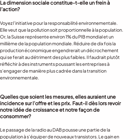
La dimension sociale constitue-t-elle un frein à
l’action?
Voyez l’initiative pour la responsabilité environnementale.
Elle veut que la pollution soit proportionnelle à la population.
Or, la Suisse représente environ 1% du PIB mondial et un
millième de la population mondiale. Réduire de dix fois la
production économique engendrerait un décrochement
qui se ferait au détriment des plus faibles. Il faudrait plutôt
réfléchir à des instruments poussant les entreprises à
s’engager de manière plus cadrée dans la transition
environnementale.
Quelles que soient les mesures, elles auraient une
incidence sur l’offre et les prix. Faut-il dès lors revoir
notre idée de croissance et notre façon de
consommer?
Le passage de la radio au DAB pousse une partie de la
population à s’équiper de nouveaux transistors. Le gain en