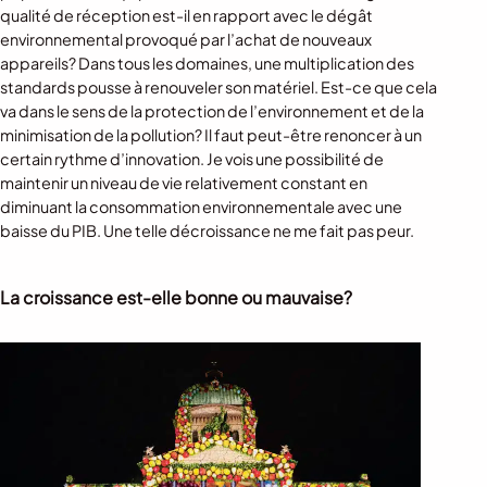
qualité de réception est-il en rapport avec le dégât
environnemental provoqué par l’achat de nouveaux
appareils? Dans tous les domaines, une multiplication des
standards pousse à renouveler son matériel. Est-ce que cela
va dans le sens de la protection de l’environnement et de la
minimisation de la pollution? Il faut peut-être renoncer à un
certain rythme d’innovation. Je vois une possibilité de
maintenir un niveau de vie relativement constant en
diminuant la consommation environnementale avec une
baisse du PIB. Une telle décroissance ne me fait pas peur.
La croissance est-elle bonne ou mauvaise?