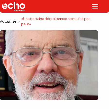
«Une certaine décroissance ne me fait pas
Actualités
peur»