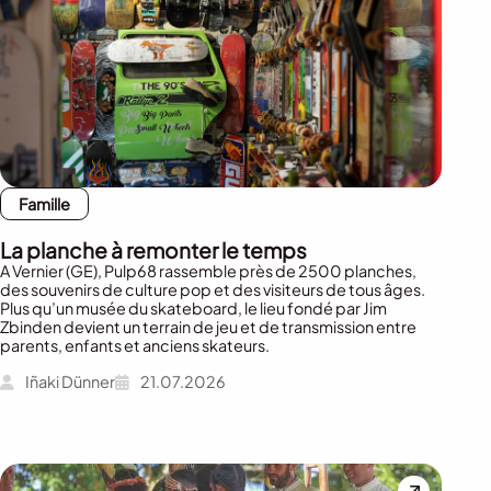
Famille
La planche à remonter le temps
A Vernier (GE), Pulp68 rassemble près de 2500 planches,
des souvenirs de culture pop et des visiteurs de tous âges.
Plus qu’un musée du skateboard, le lieu fondé par Jim
Zbinden devient un terrain de jeu et de transmission entre
parents, enfants et anciens skateurs.
Iñaki Dünner
21.07.2026