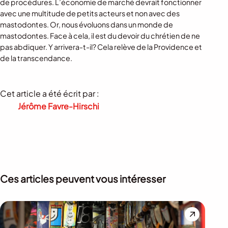
de procédures. L’économie de marché devrait fonctionner
avec une multitude de petits acteurs et non avec des
mastodontes. Or, nous évoluons dans un monde de
mastodontes. Face à cela, il est du devoir du chrétien de ne
pas abdiquer. Y arrivera-t-il? Cela relève de la Providence et
de la transcendance.
Cet article a été écrit par :
Jérôme Favre-Hirschi
Ces articles peuvent vous intéresser