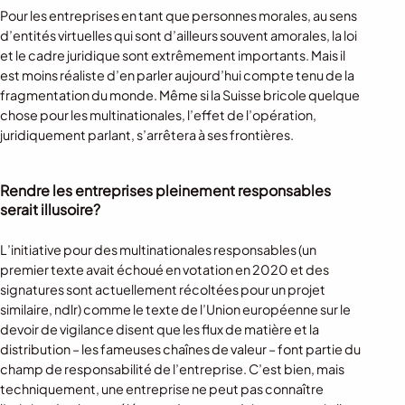
Pour les entreprises en tant que personnes morales, au sens
d’entités virtuelles qui sont d’ailleurs souvent amorales, la loi
et le cadre juridique sont extrêmement importants. Mais il
est moins réaliste d’en parler aujourd’hui compte tenu de la
fragmentation du monde. Même si la Suisse bricole quelque
chose pour les multinationales, l’effet de l’opération,
juridiquement parlant, s’arrêtera à ses frontières.
Rendre les entreprises pleinement responsables
serait illusoire?
L’initiative pour des multinationales responsables (un
premier texte avait échoué en votation en 2020 et des
signatures sont actuellement récoltées pour un projet
similaire, ndlr) comme le texte de l’Union européenne sur le
devoir de vigilance disent que les flux de matière et la
distribution – les fameuses chaînes de valeur – font partie du
champ de responsabilité de l’entreprise. C’est bien, mais
techniquement, une entreprise ne peut pas connaître