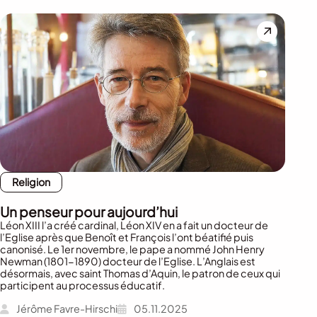
Religion
Un penseur pour aujourd’hui
Léon XIII l’a créé cardinal, Léon XIV en a fait un docteur de
l’Eglise après que Benoît et François l’ont béatifié puis
canonisé. Le 1er novembre, le pape a nommé John Henry
Newman (1801-1890) docteur de l’Eglise. L’Anglais est
désormais, avec saint Thomas d’Aquin, le patron de ceux qui
participent au processus éducatif.
Jérôme Favre-Hirschi
05.11.2025