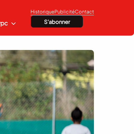
Historique
Publicité
Contact
S'abonner
vpc