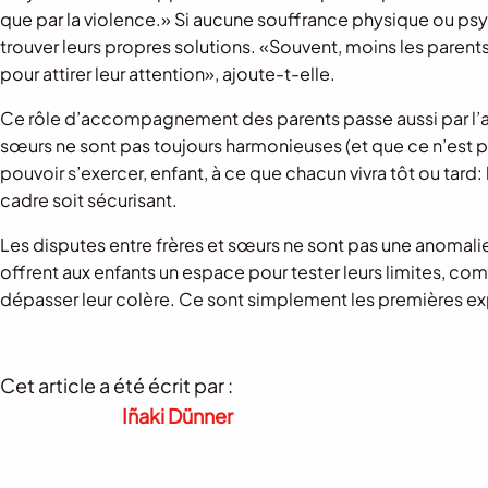
que par la violence.» Si aucune souffrance physique ou psych
trouver leurs propres solutions. «Souvent, moins les parents 
pour attirer leur attention», ajoute-t-elle.
Ce rôle d’accompagnement des parents passe aussi par l’acc
sœurs ne sont pas toujours harmonieuses (et que ce n’est
pouvoir s’exercer, enfant, à ce que chacun vivra tôt ou tard: l
cadre soit sécurisant.
Les disputes entre frères et sœurs ne sont pas une anomalie 
offrent aux enfants un espace pour tester leurs limites, comp
dépasser leur colère. Ce sont simplement les premières ex
Cet article a été écrit par :
Iñaki Dünner