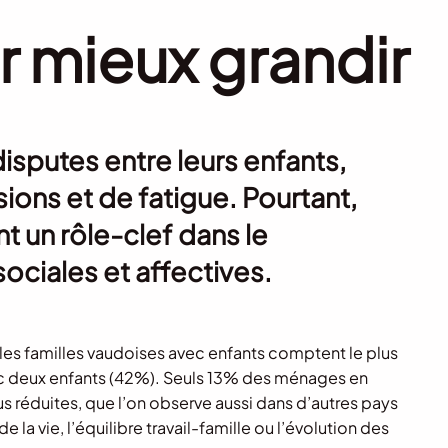
r mieux grandir
isputes entre leurs enfants,
ons et de fatigue. Pourtant,
ent un rôle-clef dans le
iales et affectives.
les familles vaudoises avec enfants comptent le plus
vec deux enfants (42%). Seuls 13% des ménages en
us réduites, que l’on observe aussi dans d’autres pays
a vie, l’équilibre travail-famille ou l’évolution des