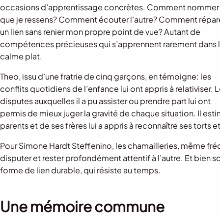
occasions d’apprentissage concrètes. Comment nommer
que je ressens? Comment écouter l’autre? Comment répar
un lien sans renier mon propre point de vue? Autant de
compétences précieuses qui s’apprennent rarement dans 
calme plat.
Theo, issu d’une fratrie de cinq garçons, en témoigne: les
conflits quotidiens de l’enfance lui ont appris à relativiser. 
disputes auxquelles il a pu assister ou prendre part lui ont
permis de mieux juger la gravité de chaque situation. Il est
parents et de ses frères lui a appris à reconnaître ses torts 
Pour Simone Hardt Steffenino, les chamailleries, même fré
disputer et rester profondément attentif à l’autre. Et bien
forme de lien durable, qui résiste au temps.
Une mémoire commune