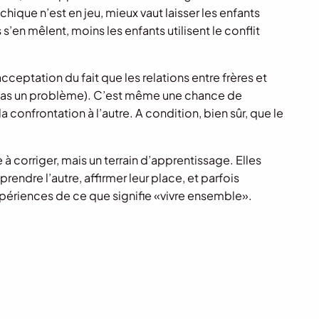
ique n’est en jeu, mieux vaut laisser les enfants
s’en mêlent, moins les enfants utilisent le conflit
eptation du fait que les relations entre frères et
 pas un problème). C’est même une chance de
a confrontation à l’autre. A condition, bien sûr, que le
à corriger, mais un terrain d’apprentissage. Elles
rendre l’autre, affirmer leur place, et parfois
périences de ce que signifie «vivre ensemble».