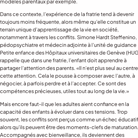
modèles parentaux par exemple.
Dans ce contexte, l’expérience de la fratrie tend à devenir
toujours moins fréquente, alors même qu’elle constitue un
terrain unique d’apprentissage de la vie en société,
notamment à travers les conflits. Simone Hardt Steffenino,
pédopsychiatre et médecin adjointe à l’unité de guidance
Petite enfance des Hôpitaux universitaires de Genève (HUG
rappelle que dans une fratrie, l’enfant doit apprendre à
partager l’attention des parents. «Il n’est plus seul au centr
cette attention. Cela le pousse à composer avec l’autre, à
négocier, à parfois perdre et à l’accepter. Ce sont des
compétences précieuses, utiles tout au long de la vie.»
Mais encore faut-il que les adultes aient confiance en la
capacité des enfants à évoluer dans ces tensions. Trop
souvent, les conflits sont perçus comme un échec éducatif
alors qu’ils peuvent être des moments-clefs de maturation
Accompagnés avec bienveillance, ils deviennent des