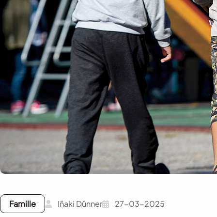
Famille
Iñaki Dünner
27-03-2025