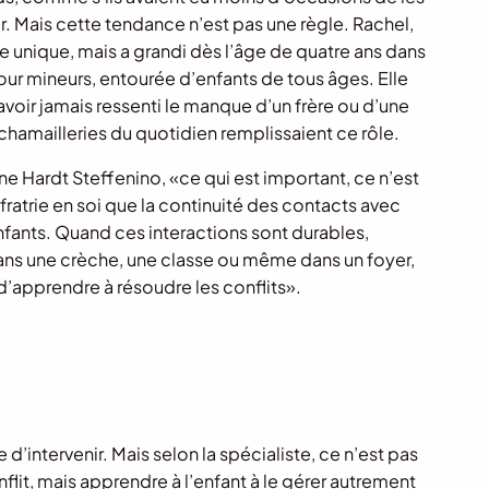
r. Mais cette tendance n’est pas une règle. Rachel,
ille unique, mais a grandi dès l’âge de quatre ans dans
our mineurs, entourée d’enfants de tous âges. Elle
avoir jamais ressenti le manque d’un frère ou d’une
chamailleries du quotidien remplissaient ce rôle.
e Hardt Steffenino, «ce qui est important, ce n’est
 fratrie en soi que la continuité des contacts avec
nfants. Quand ces interactions sont durables,
s une crèche, une classe ou même dans un foyer,
d’apprendre à résoudre les conflits».
 d’intervenir. Mais selon la spécialiste, ce n’est pas
flit, mais apprendre à l’enfant à le gérer autrement