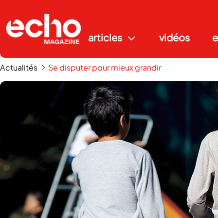
articles
vidéos
e
Actualités
Se disputer pour mieux grandir