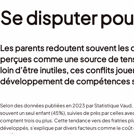
Se disputer pou
Les parents redoutent souvent les d
perçues comme une source de tensi
loin d’être inutiles, ces conflits jou
développement de compétences soc
Selon des données publiées en 2023 par Statistique Vaud, 
souvent un seul enfant (45%), suivies de près par celles a
comptent trois ou plus. Cette tendance vers des fratries pl
développés, s’explique par divers facteurs comme le coût de l