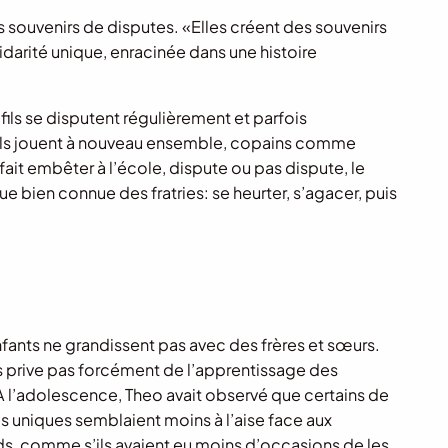
s souvenirs de disputes. «Elles créent des souvenirs
darité unique, enracinée dans une histoire
fils se disputent régulièrement et parfois
, ils jouent à nouveau ensemble, copains comme
fait embêter à l’école, dispute ou pas dispute, le
ue bien connue des fratries: se heurter, s’agacer, puis
nfants ne grandissent pas avec des frères et sœurs.
s prive pas forcément de l’apprentissage des
 A l’adolescence, Theo avait observé que certains de
ils uniques semblaient moins à l’aise face aux
, comme s’ils avaient eu moins d’occasions de les