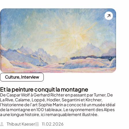
Culture, Interview
Et la peinture conquit la montagne
De Caspar Wolf à Gerhard Richter en passant par Turner, De
La Rive, Calame, Loppé, Hodler, Segantini et Kirchner,
l’historienne de l’art Sophie Marin a concocté un musée idéal
de la montagne en 100 tableaux. Le rayonnement des Alpes
a une longue histoire, ici remarquablement illustrée.
Thibaut Kaeser
11.02.2026