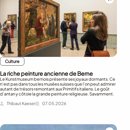
Culture
La riche peinture ancienne de Berne
Le Kunstmuseum bernois présente ses joyaux dormants. Ce
n’est pas dans tous les musées suisses que l’on peut admirer
autant de trésors remontant aux Primitifs italiens. Le goût
d’antan y côtoie la grande peinture religieuse. Savamment.
Thibaut Kaeser
07.05.2026