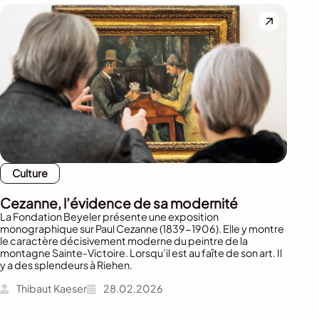
Culture
Cezanne, l’évidence de sa modernité
La Fondation Beyeler présente une exposition
monographique sur Paul Cezanne (1839-1906). Elle y montre
le caractère décisivement moderne du peintre de la
montagne Sainte-Victoire. Lorsqu’il est au faîte de son art. Il
y a des splendeurs à Riehen.
Thibaut Kaeser
28.02.2026