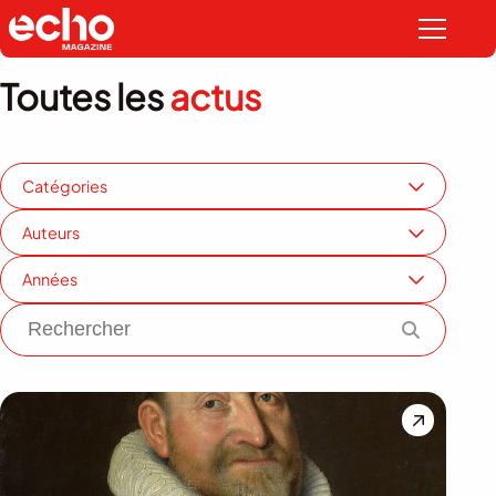
Toutes les
actus
Catégories
Auteurs
Années