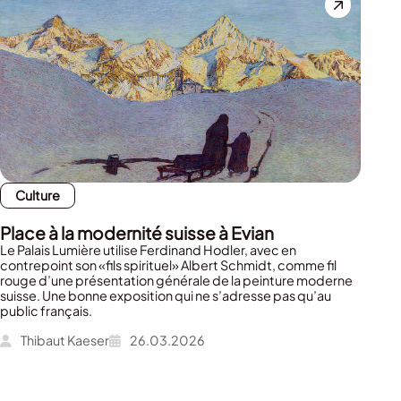
Culture
Place à la modernité suisse à Evian
Le Palais Lumière utilise Ferdinand Hodler, avec en
contrepoint son «fils spirituel» Albert Schmidt, comme fil
rouge d’une présentation générale de la peinture moderne
suisse. Une bonne exposition qui ne s’adresse pas qu’au
public français.
Thibaut Kaeser
26.03.2026