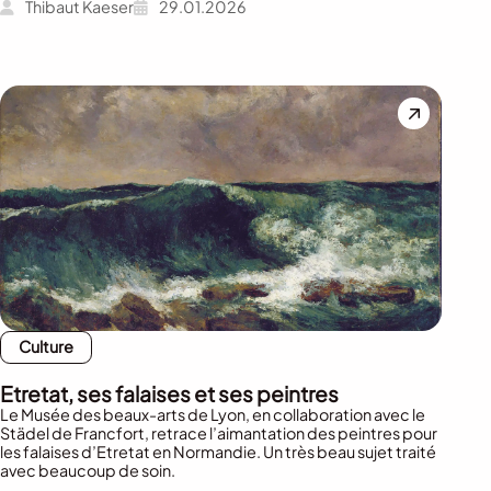
Thibaut Kaeser
29.01.2026
Culture
Etretat, ses falaises et ses peintres
Le Musée des beaux-arts de Lyon, en collaboration avec le
Städel de Francfort, retrace l’aimantation des peintres pour
les falaises d’Etretat en Normandie. Un très beau sujet traité
avec beaucoup de soin.