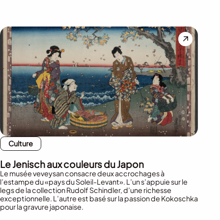
Culture
Le Jenisch aux couleurs du Japon
Le musée veveysan consacre deux accrochages à
l’estampe du «pays du Soleil-Levant». L’un s’appuie sur le
legs de la collection Rudolf Schindler, d’une richesse
exceptionnelle. L’autre est basé sur la passion de Kokoschka
pour la gravure japonaise.