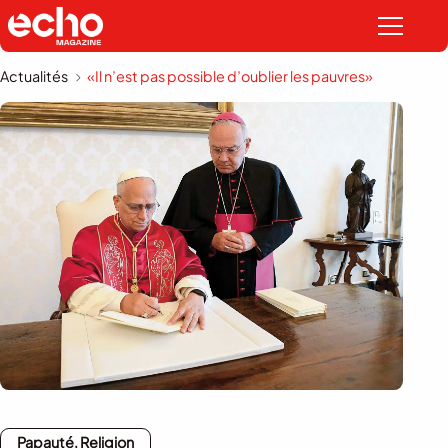
Actualités
«Il n’est pas possible d’oublier les pauvres»
Papauté, Religion