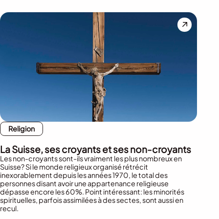
Religion
La Suisse, ses croyants et ses non-croyants
Les non-croyants sont-ils vraiment les plus nombreux en
Suisse? Si le monde religieux organisé rétrécit
inexorablement depuis les années 1970, le total des
personnes disant avoir une appartenance religieuse
dépasse encore les 60%. Point intéressant: les minorités
spirituelles, parfois assimilées à des sectes, sont aussi en
recul.