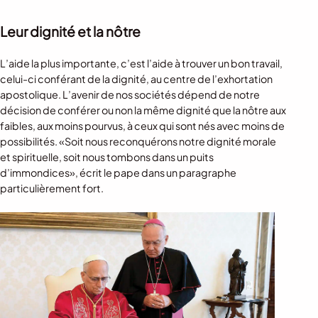
Leur dignité et la nôtre
L’aide la plus importante, c’est l’aide à trouver un bon travail,
celui-ci conférant de la dignité, au centre de l’exhortation
apostolique. L’avenir de nos sociétés dépend de notre
décision de conférer ou non la même dignité que la nôtre aux
faibles, aux moins pourvus, à ceux qui sont nés avec moins de
possibilités. «Soit nous reconquérons notre dignité morale
et spirituelle, soit nous tombons dans un puits
d’immondices», écrit le pape dans un paragraphe
particulièrement fort.