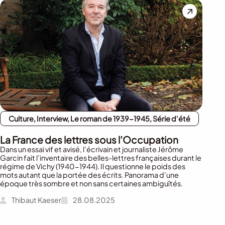
Culture, Interview, Le roman de 1939-1945, Série d'été
La France des lettres sous l’Occupation
Dans un essai vif et avisé, l’écrivain et journaliste Jérôme
Garcin fait l’inventaire des belles-lettres françaises durant le
régime de Vichy (1940-1944). Il questionne le poids des
mots autant que la portée des écrits. Panorama d’une
époque très sombre et non sans certaines ambiguïtés.
Thibaut Kaeser
28.08.2025