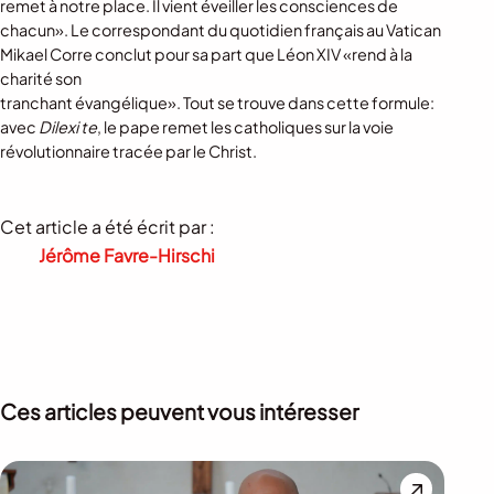
remet à notre place. Il vient éveiller les consciences de
chacun». Le correspondant du quotidien français au Vatican
Mikael Corre conclut pour sa part que Léon XIV «rend à la
charité son
tranchant évangélique». Tout se trouve dans cette formule:
avec
Dilexi te
, le pape remet les catholiques sur la voie
révolutionnaire tracée par le Christ.
Cet article a été écrit par :
Jérôme Favre-Hirschi
Ces articles peuvent vous intéresser