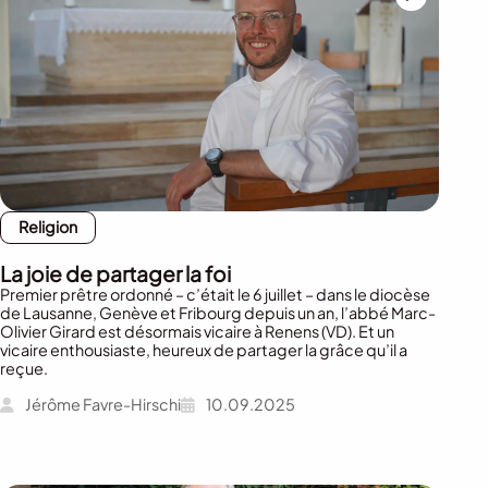
Religion
La joie de partager la foi
Premier prêtre ordonné – c’était le 6 juillet – dans le diocèse
de Lausanne, Genève et Fribourg depuis un an, l’abbé Marc-
Olivier Girard est désormais vicaire à Renens (VD). Et un
vicaire enthousiaste, heureux de partager la grâce qu’il a
reçue.
Jérôme Favre-Hirschi
10.09.2025