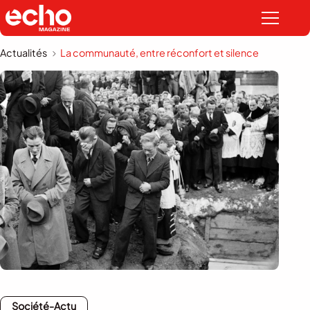
Actualités
La communauté, entre réconfort et silence
Société-Actu