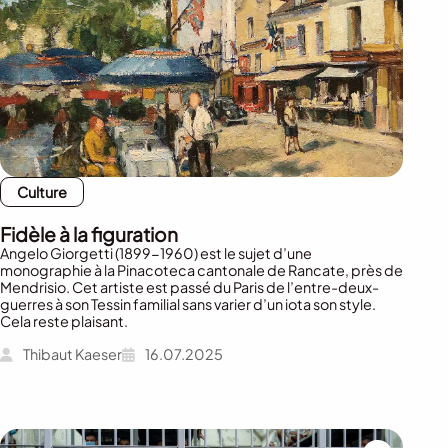
Culture
Fidèle à la figuration
Angelo Giorgetti (1899-1960) est le sujet d’une
monographie à la Pinacoteca cantonale de Rancate, près de
Mendrisio. Cet artiste est passé du Paris de l’entre-deux-
guerres à son Tessin familial sans varier d’un iota son style.
Cela reste plaisant.
Thibaut Kaeser
16.07.2025