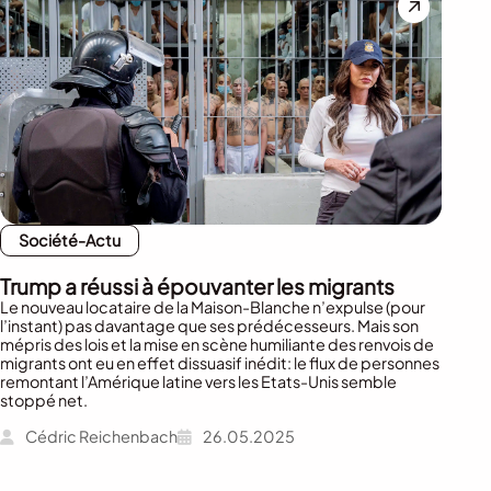
Société-Actu
Trump a réussi à épouvanter les migrants
Le nouveau locataire de la Maison-Blanche n’expulse (pour
l’instant) pas davantage que ses prédécesseurs. Mais son
mépris des lois et la mise en scène humiliante des renvois de
migrants ont eu en effet dissuasif inédit: le flux de personnes
remontant l’Amérique latine vers les Etats-Unis semble
stoppé net.
Cédric Reichenbach
26.05.2025