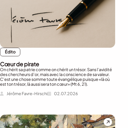
Édito
Cœur de pirate
On chérit sa patrie comme on chérit un trésor. Sans l’avidité
des chercheurs d’or, mais avec la conscience de sa valeur.
C’est une chose somme toute évangélique puisque «là où
est ton trésor, là aussi sera ton cœur» (Mt 6, 21).
Jérôme Favre-Hirschi
02.07.2026