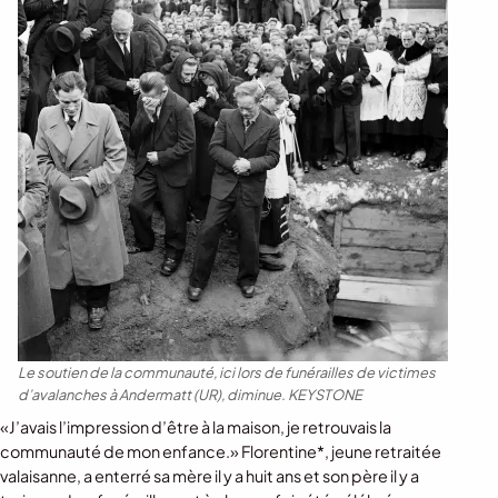
Le soutien de la communauté, ici lors de funérailles de victimes
d’avalanches à Andermatt (UR), diminue.
KEYSTONE
«J’avais l’impression d’être à la maison, je retrouvais la
communauté de mon enfance.» Florentine*, jeune retraitée
valaisanne, a enterré sa mère il y a huit ans et son père il y a