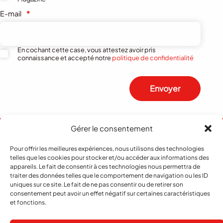
E-mail
*
En cochant cette case, vous attestez avoir pris
connaissance et accepté notre
politique de confidentialité
Envoyer
Gérer le consentement
Pour offrir les meilleures expériences, nous utilisons des technologies
telles que les cookies pour stocker et/ou accéder aux informations des
appareils. Le fait de consentir à ces technologies nous permettra de
traiter des données telles que le comportement de navigation ou les ID
uniques sur ce site. Le fait de ne pas consentir ou de retirer son
consentement peut avoir un effet négatif sur certaines caractéristiques
et fonctions.
Abonnement
Contact