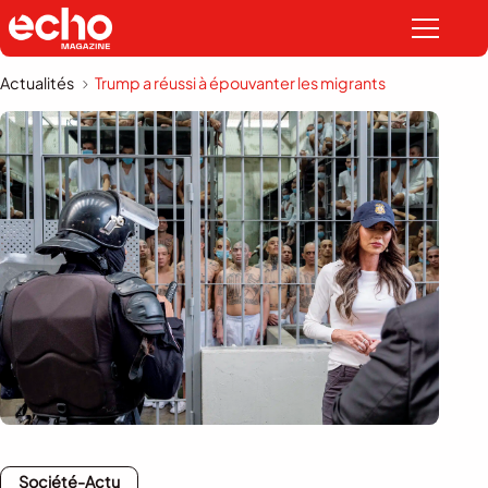
Actualités
Trump a réussi à épouvanter les migrants
Société-Actu