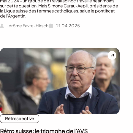
mai 2024 – un groupe de travail ad hoc travaille néanmoins
sur cette question. Mais Simone Curau-Aepli, présidente de
la Ligue suisse des femmes catholiques, salue le pontificat
de l’Argentin.
Jérôme Favre-Hirschi
21.04.2025
Rétrospective
Rétro suisse: le triomphe de l’AVS