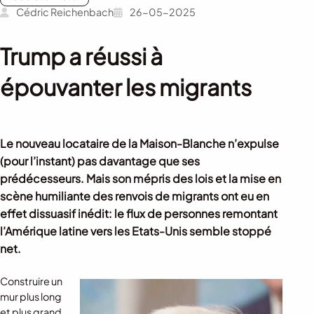
Cédric Reichenbach
26-05-2025
Trump a réussi à
épouvanter les migrants
Le nouveau locataire de la Maison-Blanche n’expulse
(pour l’instant) pas davantage que ses
prédécesseurs. Mais son mépris des lois et la mise en
scène humiliante des renvois de migrants ont eu en
effet dissuasif inédit: le flux de personnes remontant
l’Amérique latine vers les Etats-Unis semble stoppé
net.
Construire un
mur plus long
et plus grand