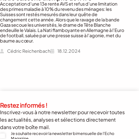
Acceptation d’une 13e rente AVS et refus d’une limitation
des primes maladie à 10% du revenu des ménages: les
Suisses sont restés mesurés dans leur quête de
changement cette année. Alors que le ravage de la bande
Gaza secoue les universités, le drame de Tête Blanche
endeuille le Valais. La Nati flamboyante en Allemagne à l’Euro
de football, saluée par une presse suisse à l’agonie, met du
baume au cœur.
Cédric Reichenbach
18.12.2024
Restez informés !
Inscrivez-vous à notre newsletter pour recevoir toutes
les actualités, analyses et sélections directement
dans votre boîte mail.
Je souhaite recevoir la newsletter bimensuelle de l'Echo
Magazine