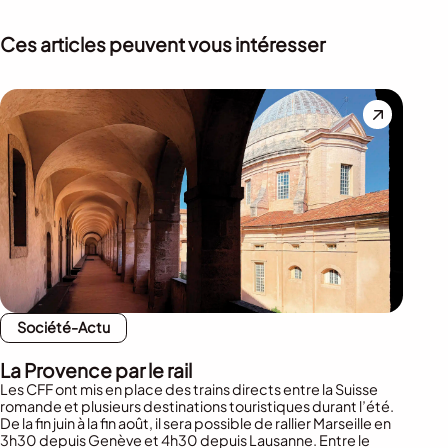
Ces articles peuvent vous intéresser
Société-Actu
La Provence par le rail
Les CFF ont mis en place des trains directs entre la Suisse
romande et plusieurs destinations touristiques durant l’été.
De la fin juin à la fin août, il sera possible de rallier Marseille en
3h30 depuis Genève et 4h30 depuis Lausanne. Entre le