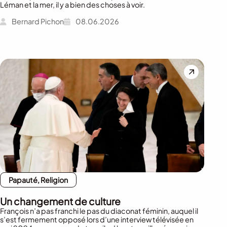
Léman et la mer, il y a bien des choses à voir.
Bernard Pichon
08.06.2026
Papauté, Religion
Un changement de culture
François n’a pas franchi le pas du diaconat féminin, auquel il
s’est fermement opposé lors d’une interview télévisée en