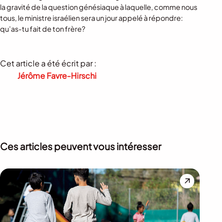
la gravité de la question génésiaque à laquelle, comme nous
tous, le ministre israélien sera un jour appelé à répondre:
qu’as-tu fait de ton frère?
Cet article a été écrit par :
Jérôme Favre-Hirschi
Ces articles peuvent vous intéresser