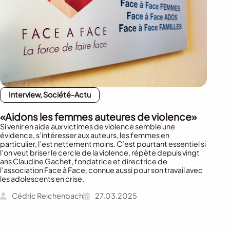
Interview, Société-Actu
«Aidons les femmes auteures de violence»
Si venir en aide aux victimes de violence semble une
évidence, s’intéresser aux auteurs, les femmes en
particulier, l’est nettement moins. C’est pourtant essentiel si
l’on veut briser le cercle de la violence, répète depuis vingt
ans Claudine Gachet, fondatrice et directrice de
l’association Face à Face, connue aussi pour son travail avec
les adolescents en crise.
Cédric Reichenbach
27.03.2025