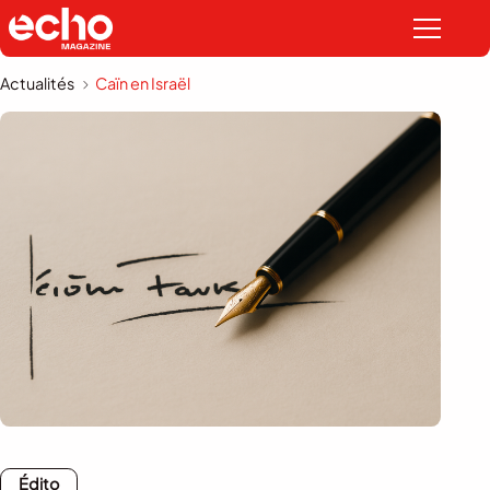
Actualités
Caïn en Israël
Édito