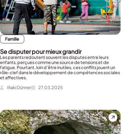
Famille
Se disputer pour mieux grandir
Les parents redoutent souvent les disputes entre leurs
enfants, perçues comme une source de tensions et de
fatigue. Pourtant, loin d’être inutiles, ces conflits jouent un
rôle-clef dans le développement de compétences sociales
et affectives.
Iñaki Dünner
27.03.2025