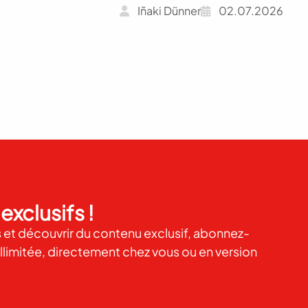
Iñaki Dünner
02.07.2026
exclusifs !
es et découvrir du contenu exclusif, abonnez-
illimitée, directement chez vous ou en version