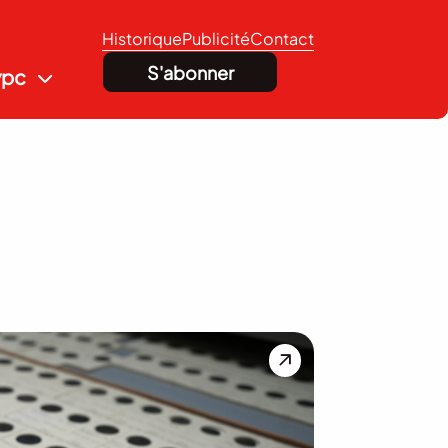
Historique
Publicité
Contact
S'abonner
vpc