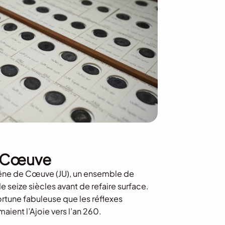
e Cœuve
hêne de Cœuve (JU), un ensemble de
 seize siècles avant de refaire surface.
rtune fabuleuse que les réflexes
aient l’Ajoie vers l’an 260.