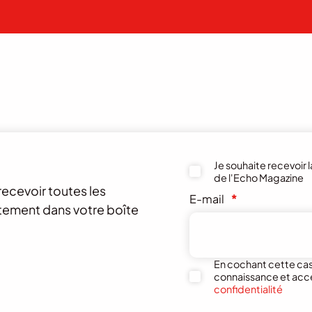
Je souhaite recevoir 
de l'Echo Magazine
recevoir toutes les
E-mail
*
ctement dans votre boîte
En cochant cette case
connaissance et acc
confidentialité