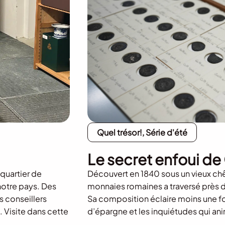
Quel trésor!, Série d'été
Le secret enfoui d
quartier de
Découvert en 1840 sous un vieux c
notre pays. Des
monnaies romaines a traversé près de
s conseillers
Sa composition éclaire moins une fo
. Visite dans cette
d’épargne et les inquiétudes qui anim