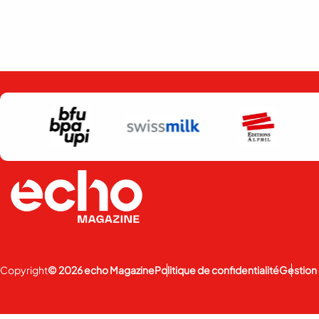
Copyright
© 2026 echo Magazine
Politique de confidentialité
Gestion