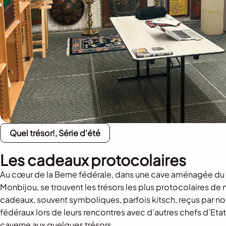
Quel trésor!, Série d'été
Les cadeaux protocolaires
Au cœur de la Berne fédérale, dans une cave aménagée du 
Monbijou, se trouvent les trésors les plus protocolaires de 
cadeaux, souvent symboliques, parfois kitsch, reçus par no
fédéraux lors de leurs rencontres avec d’autres chefs d’Etat
caverne aux quelques trésors.