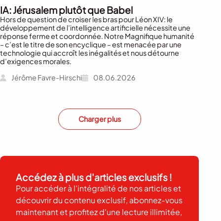
IA: Jérusalem plutôt que Babel
Hors de question de croiser les bras pour Léon XIV: le
développement de l’intelligence artificielle nécessite une
réponse ferme et coordonnée. Notre Magnifique humanité
– c’est le titre de son encyclique – est menacée par une
technologie qui accroît les inégalités et nous détourne
d’exigences morales.
Jérôme Favre-Hirschi
08.06.2026
Charger plus
Accédez à plus d'articles exclusifs !
Pour accéder à l'intégralité de nos articles et
découvrir du contenu exclusif, abonnez-vous
maintenant et profitez d'une lecture illimitée,