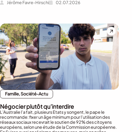
Jérôme Favre-Hirschi
02.07.2026
Famille, Société-Actu
Négocier plutôt qu’interdire
L’Australie l’a fait, plusieurs Etats y songent, le pape le
recommande: fixer un âge minimum pour l’utilisation des
réseaux sociaux recevrait le soutien de 92% des citoyens
européens, selon une étude de la Commission européenne.
En Suisse aussi on réclame des mesures, mais on prône