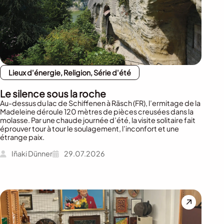
Lieux d'énergie, Religion, Série d'été
Le silence sous la roche
Au-dessus du lac de Schiffenen à Räsch (FR), l’ermitage de la
Madeleine déroule 120 mètres de pièces creusées dans la
molasse. Par une chaude journée d’été, la visite solitaire fait
éprouver tour à tour le soulagement, l’inconfort et une
étrange paix.
Iñaki Dünner
29.07.2026