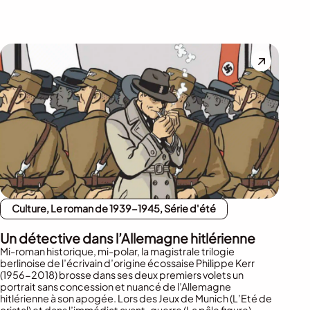
Culture, Le roman de 1939-1945, Série d'été
Un détective dans l’Allemagne hitlérienne
Mi-roman historique, mi-polar, la magistrale trilogie
berlinoise de l’écrivain d’origine écossaise Philippe Kerr
(1956-2018) brosse dans ses deux premiers volets un
portrait sans concession et nuancé de l’Allemagne
hitlérienne à son apogée. Lors des Jeux de Munich (L’Eté de
cristal) et dans l’immédiat avant-guerre (La pâle figure).