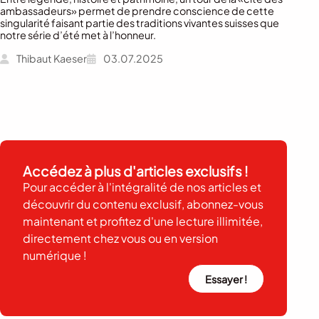
ambassadeurs» permet de prendre conscience de cette
singularité faisant partie des traditions vivantes suisses que
notre série d’été met à l’honneur.
Thibaut Kaeser
03.07.2025
Accédez à plus d'articles exclusifs !
Pour accéder à l'intégralité de nos articles et
découvrir du contenu exclusif, abonnez-vous
maintenant et profitez d'une lecture illimitée,
directement chez vous ou en version
numérique !
Essayer !