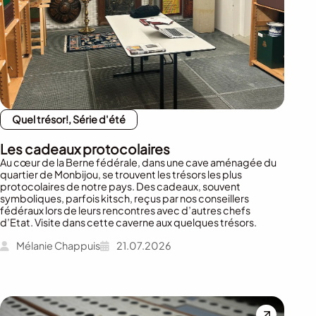
Quel trésor!, Série d'été
Les cadeaux protocolaires
Au cœur de la Berne fédérale, dans une cave aménagée du
quartier de Monbijou, se trouvent les trésors les plus
protocolaires de notre pays. Des cadeaux, souvent
symboliques, parfois kitsch, reçus par nos conseillers
fédéraux lors de leurs rencontres avec d’autres chefs
d’Etat. Visite dans cette caverne aux quelques trésors.
Mélanie Chappuis
21.07.2026