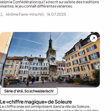
selon la Confédération qui l’a inscrit sur sa liste des traditions
vivantes, le jeu connaît différentes variantes.
Jérôme Favre-Hirschi
16.07.2025
Série d'été, So schweizerisch!
Le «chiffre magique» de Soleure
Le chiffre onze est omniprésent dans la ville de Soleure.
Entre légende, histoire et patrimoine, un tour de la «cité des