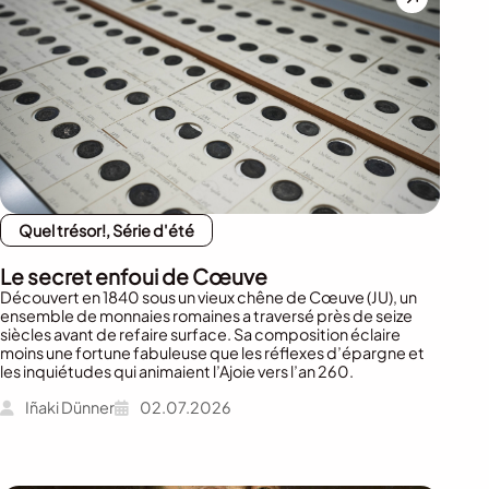
Quel trésor!, Série d'été
Le secret enfoui de Cœuve
Découvert en 1840 sous un vieux chêne de Cœuve (JU), un
ensemble de monnaies romaines a traversé près de seize
siècles avant de refaire surface. Sa composition éclaire
moins une fortune fabuleuse que les réflexes d’épargne et
les inquiétudes qui animaient l’Ajoie vers l’an 260.
Iñaki Dünner
02.07.2026