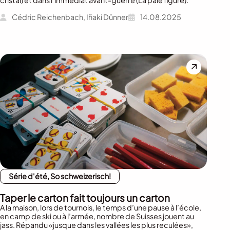
Cédric Reichenbach, Iñaki Dünner
14.08.2025
Série d'été, So schweizerisch!
Taper le carton fait toujours un carton
A la maison, lors de tournois, le temps d’une pause à l’école,
en camp de ski ou à l’armée, nombre de Suisses jouent au
jass. Répandu «jusque dans les vallées les plus reculées»,