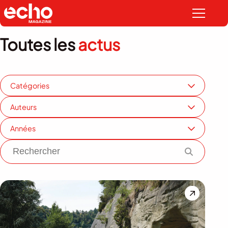
Toutes les
actus
Catégories
Auteurs
Années