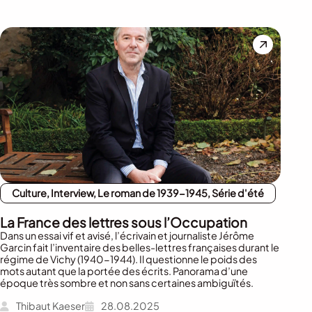
Culture, Interview, Le roman de 1939-1945, Série d'été
La France des lettres sous l’Occupation
Dans un essai vif et avisé, l’écrivain et journaliste Jérôme
Garcin fait l’inventaire des belles-lettres françaises durant le
régime de Vichy (1940-1944). Il questionne le poids des
mots autant que la portée des écrits. Panorama d’une
époque très sombre et non sans certaines ambiguïtés.
Thibaut Kaeser
28.08.2025