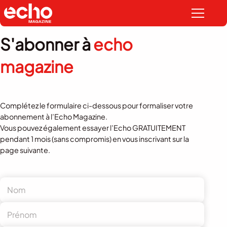
S'abonner à
echo
magazine
Complétez le formulaire ci-dessous pour formaliser votre
abonnement à l’Echo Magazine.
Vous pouvez également essayer l’Echo GRATUITEMENT
pendant 1 mois (sans compromis) en vous inscrivant sur la
page suivante
.