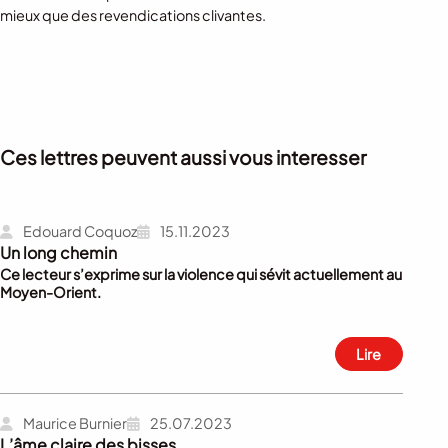
mieux que des revendications clivantes.
Ces lettres peuvent aussi vous interesser
Edouard Coquoz
15.11.2023
Un long chemin
Ce lecteur s’exprime sur la violence qui sévit actuellement au
Moyen-Orient.
Lire
Maurice Burnier
25.07.2023
L’âme claire des bisses