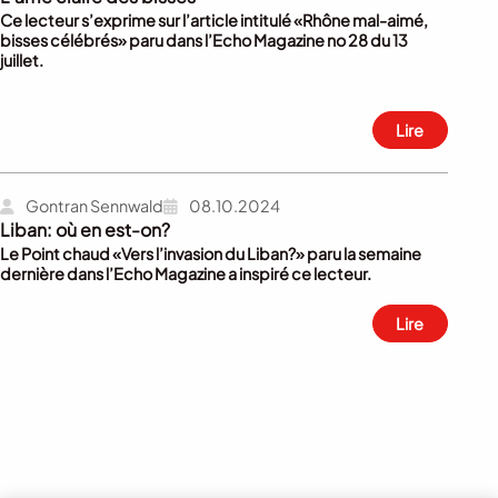
Ce lecteur s’exprime sur l’article intitulé «Rhône mal-aimé,
bisses célébrés» paru dans l’Echo Magazine no 28 du 13
juillet.
Lire
Gontran Sennwald
08.10.2024
Liban: où en est-on?
Le Point chaud «Vers l’invasion du Liban?» paru la semaine
dernière dans l’Echo Magazine a inspiré ce lecteur.
Lire