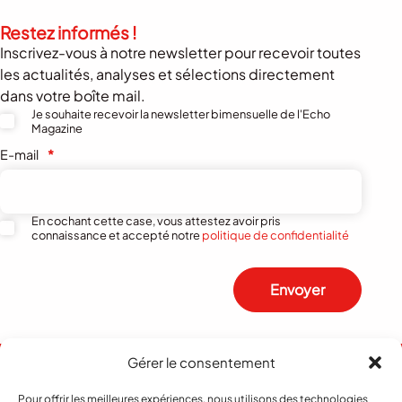
Restez informés !
Inscrivez-vous à notre newsletter pour recevoir toutes
les actualités, analyses et sélections directement
dans votre boîte mail.
Je souhaite recevoir la newsletter bimensuelle de l'Echo
Magazine
E-mail
*
En cochant cette case, vous attestez avoir pris
connaissance et accepté notre
politique de confidentialité
Envoyer
Gérer le consentement
Pour offrir les meilleures expériences, nous utilisons des technologies