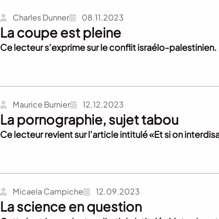
Charles Dunner
08.11.2023
La coupe est pleine
Ce lecteur s’exprime sur le conflit israélo-palestinien.
Maurice Burnier
12.12.2023
La pornographie, sujet tabou
Ce lecteur revient sur l’article intitulé «Et si on inte
Micaela Campiche
12.09.2023
La science en question