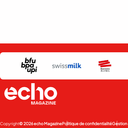
Copyright
© 2026 echo Magazine
Politique de confidentialité
Gestion