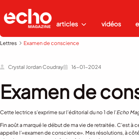
articles
vidéos
e
Lettres
Examen de conscience
Crystal Jordan Coudray
16-01-2024
Examen de con
Cette lectrice s’exprime sur l’éditorial du no 1 de l’
Echo Mag
Fin août a marqué le début de ma vie de retraitée. C’est à 
appelle l’«examen de conscience». Mes résolutions, à côté