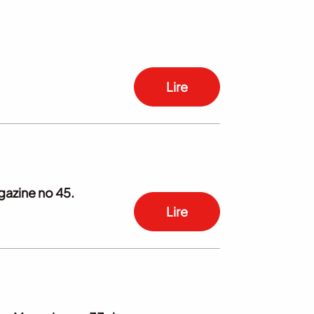
Lire
agazine no 45.
Lire