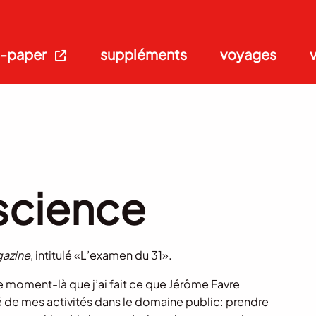
-paper
suppléments
voyages
science
azine
, intitulé «L’examen du 31».
ce moment-là que j’ai fait ce que Jérôme Favre
 de mes activités dans le domaine public: prendre