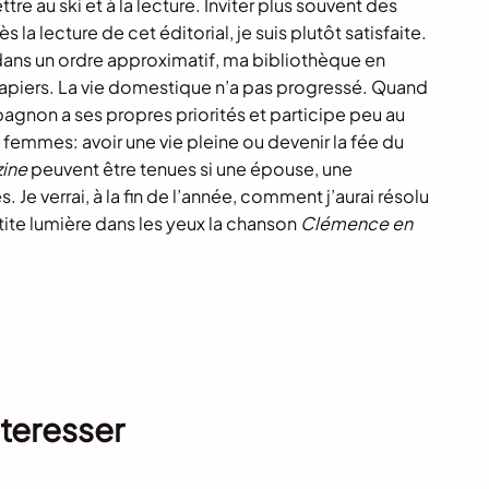
re au ski et à la lecture. Inviter plus souvent des
a lecture de cet éditorial, je suis plutôt satisfaite.
 dans un ordre approximatif, ma bibliothèque en
papiers. La vie domestique n’a pas progressé. Quand
pagnon a ses propres priorités et participe peu au
 femmes: avoir une vie pleine ou devenir la fée du
ine
peuvent être tenues si une épouse, une
verrai, à la fin de l’année, comment j’aurai résolu
tite lumière dans les yeux la chanson
Clémence en
nteresser