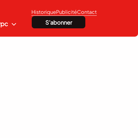
Historique
Publicité
Contact
S'abonner
vpc