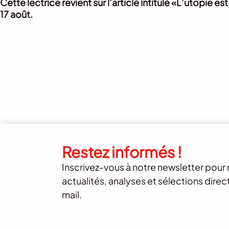
Cette lectrice revient sur l’article intitulé «L’utopie e
17 août.
Restez informés !
Inscrivez-vous à notre newsletter pour 
actualités, analyses et sélections dire
mail.