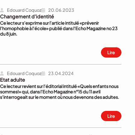
Edouard Coquoz
20.06.2023
Changement d’identité
Ce lecteur s’exprime sur l’article intitulé «prévenir
l’homophobie à l’école» publié dans l’Echo Magazine no 23
du 8 juin.
Lire
Edouard Coquoz
23.04.2024
Etat adulte
Ce lecteur revient sur l’éditorial intitulé «Quels enfants nous
sommes!» qui, dans l’Echo Magazine n°15 du 11 avril
s’interrogeait sur le moment où nous devenons des adultes.
Lire