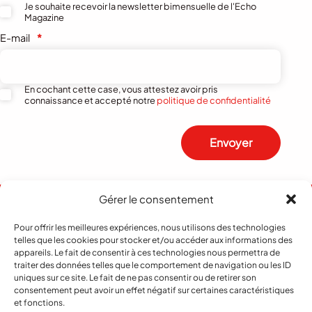
Je souhaite recevoir la newsletter bimensuelle de l'Echo
Magazine
E-mail
*
En cochant cette case, vous attestez avoir pris
connaissance et accepté notre
politique de confidentialité
Envoyer
Gérer le consentement
Pour offrir les meilleures expériences, nous utilisons des technologies
telles que les cookies pour stocker et/ou accéder aux informations des
appareils. Le fait de consentir à ces technologies nous permettra de
traiter des données telles que le comportement de navigation ou les ID
uniques sur ce site. Le fait de ne pas consentir ou de retirer son
consentement peut avoir un effet négatif sur certaines caractéristiques
et fonctions.