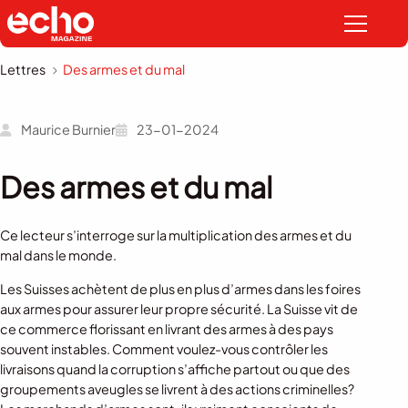
Lettres
Des armes et du mal
Maurice Burnier
23-01-2024
Des armes et du mal
Ce lecteur s’interroge sur la multiplication des armes et du
mal dans le monde.
Les Suisses achètent de plus en plus d’armes dans les foires
aux armes pour assurer leur propre sécurité. La Suisse vit de
ce commerce florissant en livrant des armes à des pays
souvent instables. Comment voulez-vous contrôler les
livraisons quand la corruption s’affiche partout ou que des
groupements aveugles se livrent à des actions criminelles?