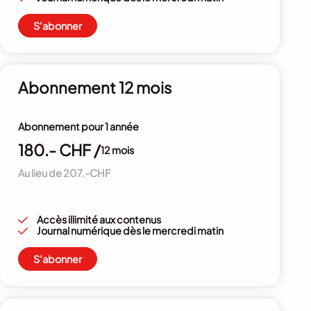
S’abonner
Abonnement 12 mois
Abonnement pour 1 année
180.- CHF /
12 mois
Au lieu de 207.-CHF
Accès illimité aux contenus
Journal numérique dès le mercredi matin
S’abonner