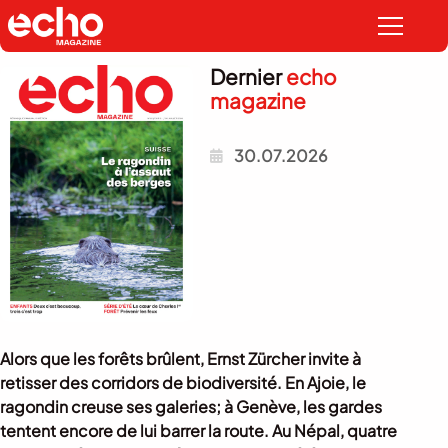
Dernier
echo
magazine
30.07.2026
Alors que les forêts brûlent, Ernst Zürcher invite à
retisser des corridors de biodiversité. En Ajoie, le
ragondin creuse ses galeries; à Genève, les gardes
tentent encore de lui barrer la route. Au Népal, quatre