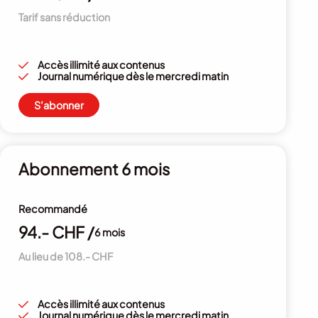
Tarif sans réduction
Accès illimité aux contenus
Journal numérique dès le mercredi matin
S’abonner
Abonnement 6 mois
Recommandé
94.- CHF /
6 mois
Au lieu de 108.- CHF
Accès illimité aux contenus
Journal numérique dès le mercredi matin