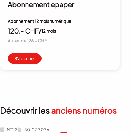
Abonnement epaper
Abonnement 12 mois numérique
120.- CHF/
12 mois
Au lieu de 126.- CHF
S'abonner
Découvrir les
anciens numéros
N°22
30.07.2026