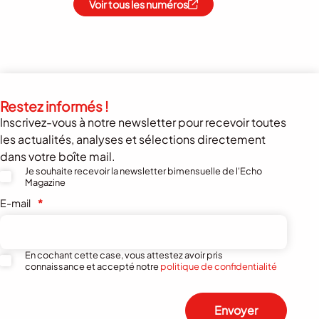
Voir tous les numéros
Restez informés !
Inscrivez-vous à notre newsletter pour recevoir toutes
les actualités, analyses et sélections directement
dans votre boîte mail.
Je souhaite recevoir la newsletter bimensuelle de l'Echo
Magazine
E-mail
*
En cochant cette case, vous attestez avoir pris
connaissance et accepté notre
politique de confidentialité
Envoyer