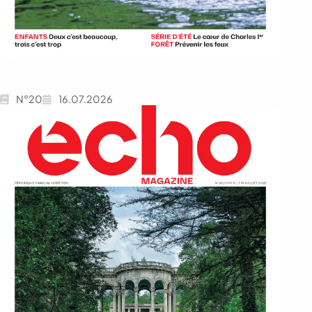
N°20
16.07.2026