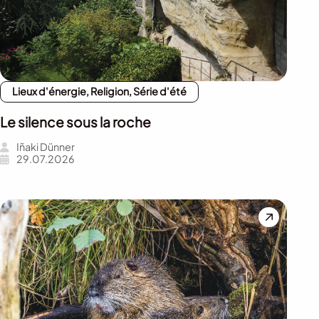
Lieux d'énergie, Religion, Série d'été
Le silence sous la roche
Iñaki Dünner
29.07.2026