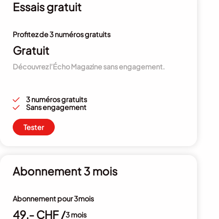
Essais gratuit
Profitez de 3 numéros gratuits
Gratuit
Découvrez l’Écho Magazine sans engagement.
3 numéros gratuits
Sans engagement
Tester
Abonnement 3 mois
Abonnement pour 3mois
49.- CHF /
3 mois