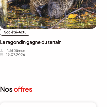
Société-Actu
Le ragondin gagne du terrain
Iñaki Dünner
29.07.2026
Nos
offres